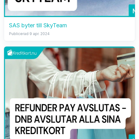
SAS byter till SkyTeam
Publicerad 9 apr. 2024