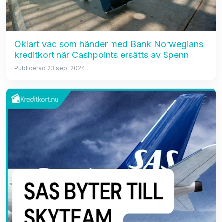
Oklart vad som händer med Bank Norwegians
kreditkort när Cashpoints ersätts av Spenn
Publicerad 23 sep. 2024