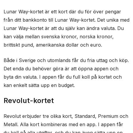
Lunar Way-kortet är ett kort där du för över pengar
från ditt bankkonto till Lunar Way-kortet. Det unika med
Lunar Way-kortet är att du själv kan ändra valuta. Du
kan välja mellan svenska kronor, norska kronor,
brittiskt pund, amerikanska dollar och euro.
Både i Sverige och utomlands får du fria uttag och köp.
Det enda du behöver göra är att öppna appen och
byta din valuta. I appen får du full koll på kortet och
kan enkelt sätta upp en budget.
Revolut-kortet
Revolut erbjuder tre olika kort, Standard, Premium och
Metall. Alla kort kombineras med en app. I appen får
du koll på alla utgifter, och du kan även sätta upp en