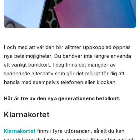
I och med att världen blir alltmer uppkopplad öppnas
nya betalmöjligheter. Du behöver inte längre använda
ett vanligt bankkort. I dag finns det mängder av
spännande alternativ som gör det möjligt för dig att
handla med exempelvis telefonen eller klockan.
Här är tre av den nya generationens betalkort.
Klarnakortet
Klarnakortet
finns i fyra utföranden, så att du kan
välja det som du tycker är snyggast. Klarna har valt att