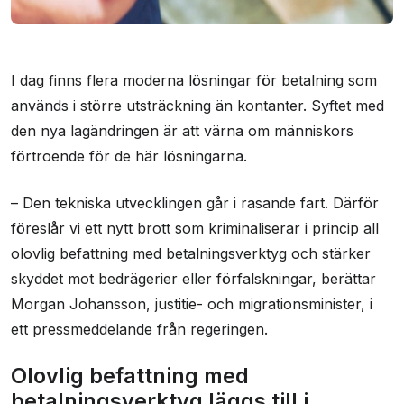
I dag finns flera moderna lösningar för betalning som
används i större utsträckning än kontanter. Syftet med
den nya lagändringen är att värna om människors
förtroende för de här lösningarna.
– Den tekniska utvecklingen går i rasande fart. Därför
föreslår vi ett nytt brott som kriminaliserar i princip all
olovlig befattning med betalningsverktyg och stärker
skyddet mot bedrägerier eller förfalskningar, berättar
Morgan Johansson, justitie- och migrationsminister, i
ett pressmeddelande från regeringen.
Olovlig befattning med
betalningsverktyg läggs till i