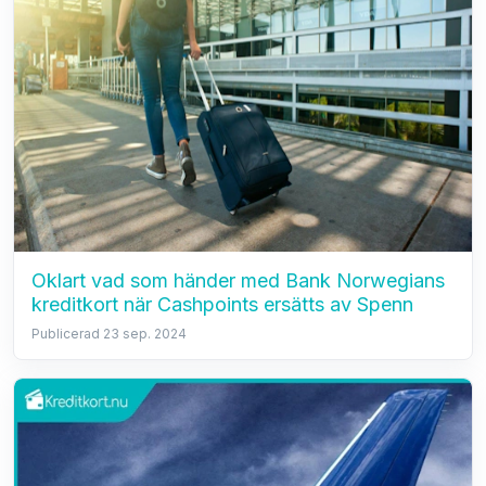
Oklart vad som händer med Bank Norwegians
kreditkort när Cashpoints ersätts av Spenn
Publicerad 23 sep. 2024