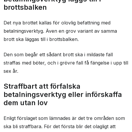
brottsbalken
Det nya brottet kallas för olovlig befattning med
betalningsverktyg. Även en grov variant av samma
brott ska läggas till i brottsbalken.
Den som begår ett sådant brott ska i mildaste fall
straffas med böter, och i grövre fall få fängelse i upp till
sex år.
Straffbart att förfalska
betalningsverktyg eller införskaffa
dem utan lov
Enligt förslaget som lämnades är det tre områden som
ska bli straffbara. För det första blir det olagligt att