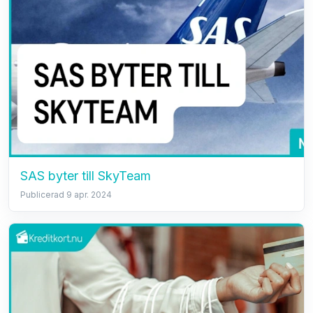
SAS byter till SkyTeam
Publicerad 9 apr. 2024