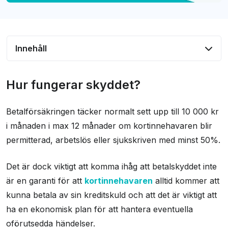
Innehåll
Hur fungerar skyddet?
Hur fungerar skyddet?
Fördelar med att ha betalskydd
Betalförsäkringen täcker normalt sett upp till 10 000 kr
Villkor för betalskyddsförsäkringen
i månaden i max 12 månader om kortinnehavaren blir
Kostnad för betalskydd
permitterad, arbetslös eller sjukskriven med minst 50%.
Ersättning vid olika händelser
Det är dock viktigt att komma ihåg att betalskyddet inte
Hur man ansöker om betalskydd
är en garanti för att
kortinnehavaren
alltid kommer att
Vanliga frågor om betalskydd på kreditkort
kunna betala av sin kreditskuld och att det är viktigt att
Källor
ha en ekonomisk plan för att hantera eventuella
oförutsedda händelser.