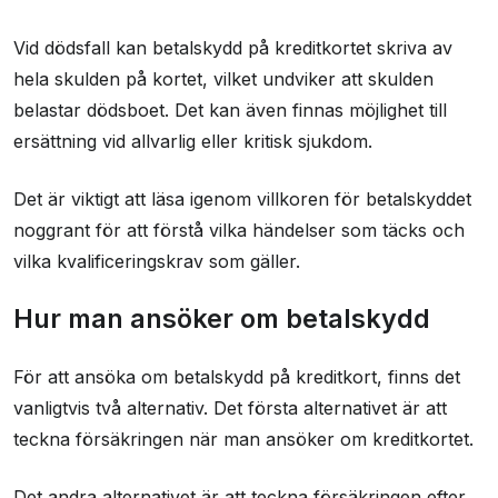
Vid dödsfall kan betalskydd på kreditkortet skriva av
hela skulden på kortet, vilket undviker att skulden
belastar dödsboet. Det kan även finnas möjlighet till
ersättning vid allvarlig eller kritisk sjukdom.
Det är viktigt att läsa igenom villkoren för betalskyddet
noggrant för att förstå vilka händelser som täcks och
vilka kvalificeringskrav som gäller.
Hur man ansöker om betalskydd
För att ansöka om betalskydd på kreditkort, finns det
vanligtvis två alternativ. Det första alternativet är att
teckna försäkringen när man ansöker om kreditkortet.
Det andra alternativet är att teckna försäkringen efter