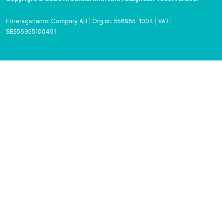
Företagsnamn: Compary AB | Org.nr.: 556955-1004 | VAT:
SE556955100401