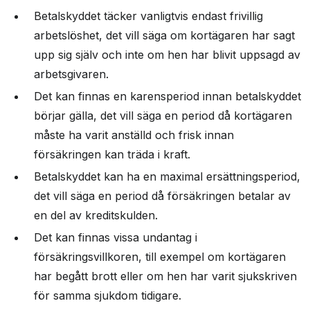
Betalskyddet täcker vanligtvis endast frivillig
arbetslöshet, det vill säga om kortägaren har sagt
upp sig själv och inte om hen har blivit uppsagd av
arbetsgivaren.
Det kan finnas en karensperiod innan betalskyddet
börjar gälla, det vill säga en period då kortägaren
måste ha varit anställd och frisk innan
försäkringen kan träda i kraft.
Betalskyddet kan ha en maximal ersättningsperiod,
det vill säga en period då försäkringen betalar av
en del av kreditskulden.
Det kan finnas vissa undantag i
försäkringsvillkoren, till exempel om kortägaren
har begått brott eller om hen har varit sjukskriven
för samma sjukdom tidigare.