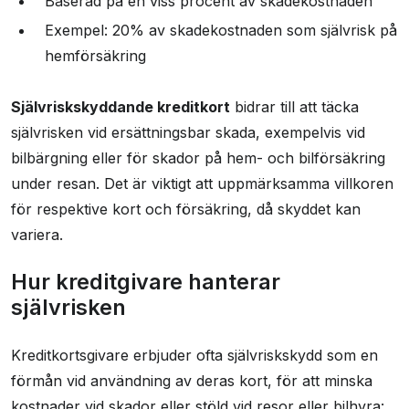
Baserad på en viss procent av skadekostnaden
Exempel: 20% av skadekostnaden som självrisk på
hemförsäkring
Självriskskyddande kreditkort
bidrar till att täcka
självrisken vid ersättningsbar skada, exempelvis vid
bilbärgning eller för skador på hem- och bilförsäkring
under resan. Det är viktigt att uppmärksamma villkoren
för respektive kort och försäkring, då skyddet kan
variera.
Hur kreditgivare hanterar
självrisken
Kreditkortsgivare erbjuder ofta självriskskydd som en
förmån vid användning av deras kort, för att minska
kostnader vid skador eller stöld vid resor eller bilhyra: