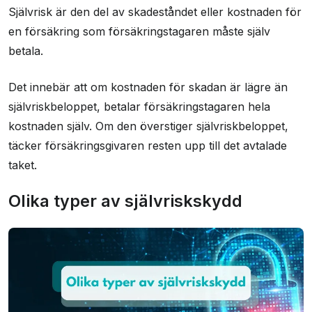
Självrisk är den del av skadeståndet eller kostnaden för
en försäkring som försäkringstagaren måste själv
betala.
Det innebär att om kostnaden för skadan är lägre än
självriskbeloppet, betalar försäkringstagaren hela
kostnaden själv. Om den överstiger självriskbeloppet,
täcker försäkringsgivaren resten upp till det avtalade
taket.
Olika typer av självriskskydd