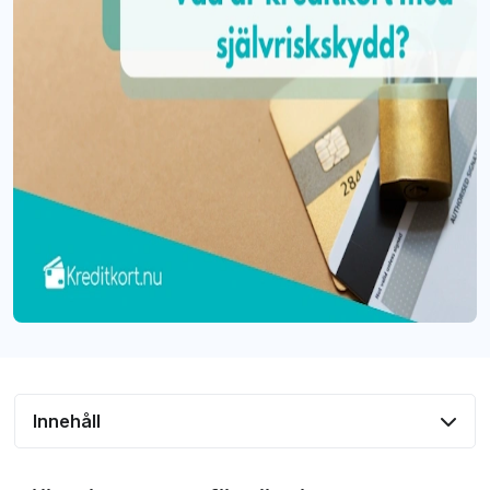
Innehåll
Självriskskydd försäkring med kreditkort