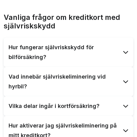
Vanliga frågor om kreditkort med
självriskskydd
Hur fungerar självriskskydd för
bilförsäkring?
Självriskskydd täcker kostnaden för självrisken i
Vad innebär självriskeliminering vid
bilförsäkringen vid skada. Det minskar den
hyrbil?
ekonomiska bördan för bilägaren vid olyckor.
Självriskeliminering innebär att hyrbilsföretaget tar
Vilka delar ingår i kortförsäkring?
bort eller reducerar den självrisk som annars
skulle gälla vid eventuella skador på hyrbilen.
Kortförsäkring kan inkludera självriskeliminering,
Hur aktiverar jag självriskeliminering på
reseförsäkring, avbeställningsskydd och andra
mitt kreditkort?