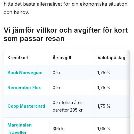
hitta det bästa alternativet för din ekonomiska situation
och behov.
Vi jämför villkor och avgifter för kort
som passar resan
Kreditkort
Årsavgift
Valutapåslag
Bank Norwegian
0 kr
1,75 %
Remember Flex
0 kr
1,75 %
0 kr första året
Coop Mastercard
1,75 %
därefter 295 kr
Marginalen
395 kr
1,65 %
Traveller