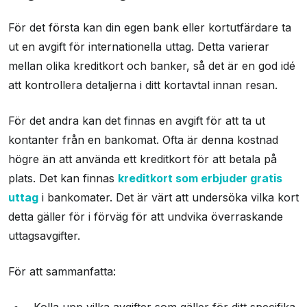
För det första kan din egen bank eller kortutfärdare ta
ut en avgift för internationella uttag. Detta varierar
mellan olika kreditkort och banker, så det är en god idé
att kontrollera detaljerna i ditt kortavtal innan resan.
För det andra kan det finnas en avgift för att ta ut
kontanter från en bankomat. Ofta är denna kostnad
högre än att använda ett kreditkort för att betala på
plats. Det kan finnas
kreditkort som erbjuder gratis
uttag
i bankomater. Det är värt att undersöka vilka kort
detta gäller för i förväg för att undvika överraskande
uttagsavgifter.
För att sammanfatta:
Kolla upp vilka avgifter som gäller för ditt specifika