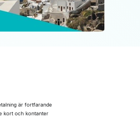
talning är fortfarande
e kort och kontanter