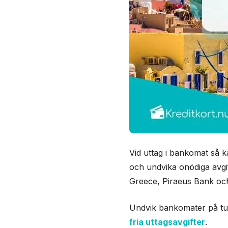
Vid uttag i bankomat så ka
och undvika onödiga avgi
Greece, Piraeus Bank oc
Undvik bankomater på turi
fria uttagsavgifter
.