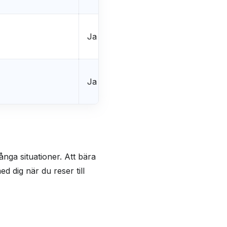
Ja
Ja
Ja
Ja
ånga situationer. Att bära
d dig när du reser till