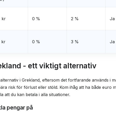
 kr
0 %
2 %
Ja
 kr
0 %
3 %
Ja
kland - ett viktigt alternativ
 alternativ i Grekland, eftersom det fortfarande används i m
a risk för förlust eller stöld. Kom ihåg att ha både euro me
a att du kan betala i alla situationer.
xla pengar på