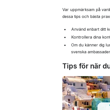
Var uppmärksam på vanliga
dessa tips och bästa praxi
Använd enbart ditt k
Kontrollera dina kon
Om du känner dig lur
svenska ambassaden 
Tips för när d