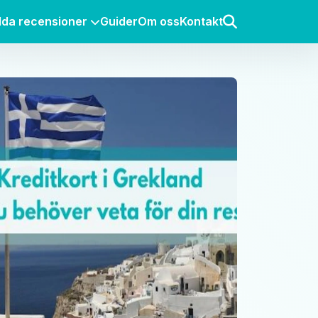
lda recensioner
Guider
Om oss
Kontakt