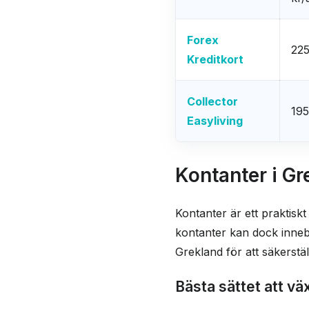
Forex
225
Kreditkort
Collector
195
Easyliving
Kontanter i Gre
Kontanter är ett praktiskt
kontanter kan dock innebär
Grekland för att säkerställ
Bästa sättet att vä