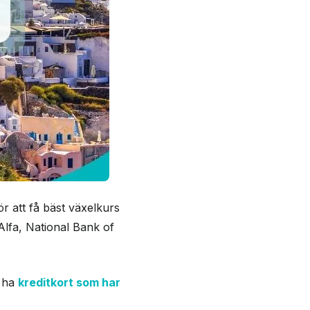
ör att få bäst växelkurs
lfa, National Bank of
t ha
kreditkort som har