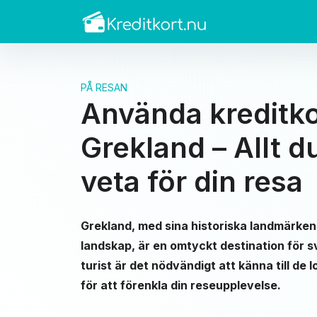
PÅ RESAN
Använda kreditko
Grekland – Allt 
veta för din resa
Grekland, med sina historiska landmärke
landskap, är en omtyckt destination för 
turist är det nödvändigt att känna till de
för att förenkla din reseupplevelse.