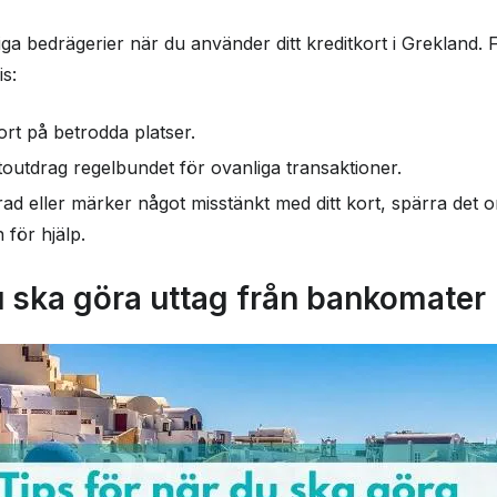
 bedrägerier när du använder ditt kreditkort i Grekland. Fö
s:
ort på betrodda platser.
toutdrag regelbundet för ovanliga transaktioner.
ad eller märker något misstänkt med ditt kort, spärra det
för hjälp.
u ska göra uttag från bankomater