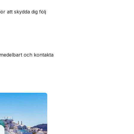
r att skydda dig följ
 omedelbart och kontakta