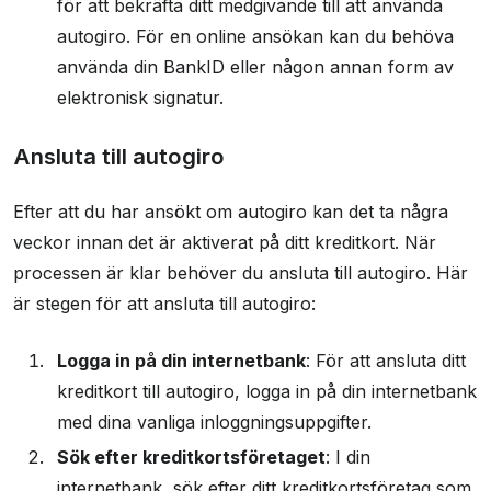
för att bekräfta ditt medgivande till att använda
autogiro. För en online ansökan kan du behöva
använda din BankID eller någon annan form av
elektronisk signatur.
Ansluta till autogiro
Efter att du har ansökt om autogiro kan det ta några
veckor innan det är aktiverat på ditt kreditkort. När
processen är klar behöver du ansluta till autogiro. Här
är stegen för att ansluta till autogiro:
Logga in på din internetbank
: För att ansluta ditt
kreditkort till autogiro, logga in på din internetbank
med dina vanliga inloggningsuppgifter.
Sök efter kreditkortsföretaget
: I din
internetbank, sök efter ditt kreditkortsföretag som