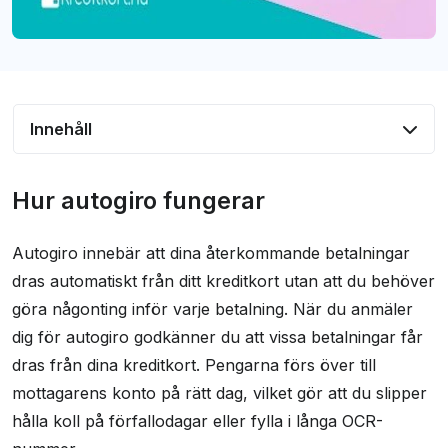
Innehåll
Hur autogiro fungerar
Hur autogiro fungerar
Sätta upp autogiro på kortet
Autogiro innebär att dina återkommande betalningar
Vanliga frågor och svar
dras automatiskt från ditt kreditkort utan att du behöver
göra någonting inför varje betalning. När du anmäler
dig för autogiro godkänner du att vissa betalningar får
dras från dina kreditkort. Pengarna förs över till
mottagarens konto på rätt dag, vilket gör att du slipper
hålla koll på förfallodagar eller fylla i långa OCR-