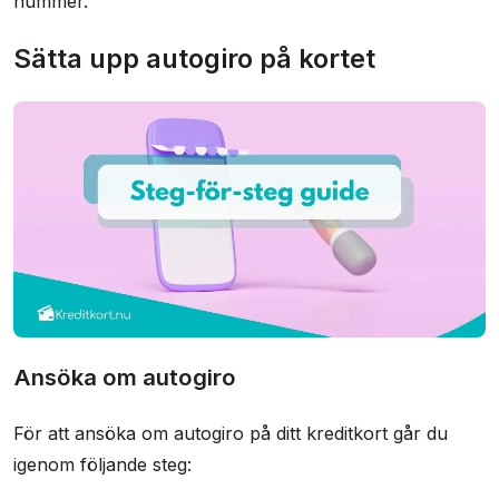
nummer.
Sätta upp autogiro på kortet
Ansöka om autogiro
För att ansöka om autogiro på ditt kreditkort går du
igenom följande steg: