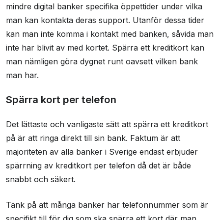
mindre digital banker specifika öppettider under vilka
man kan kontakta deras support. Utanför dessa tider
kan man inte komma i kontakt med banken, såvida man
inte har blivit av med kortet. Spärra ett kreditkort kan
man nämligen göra dygnet runt oavsett vilken bank
man har.
Spärra kort per telefon
Det lättaste och vanligaste sätt att spärra ett kreditkort
på är att ringa direkt till sin bank. Faktum är att
majoriteten av alla banker i Sverige endast erbjuder
spärrning av kreditkort per telefon då det är både
snabbt och säkert.
Tänk på att många banker har telefonnummer som är
specifikt till för dig som ska spärra ett kort där man