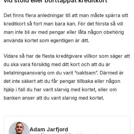
vid stöld eller borttappat kreditkort
Det finns flera anledningar till att man måste spärra sitt
kreditkort så fort man bara kan. För det första så vill
man inte bli av med pengar eller låta någon obehörig
använda kortet som egentligen är ditt.
Vidare så har de flesta kreditgivare villkor som säger att
du ska vara försiktig med ditt kort och att du är
betalningsansvarig om du varit “oaktsam”. Därmed är
det inte säkert att du får pengar tillbaka eller någon
hjälp i fall du har varit slarvig med kortet, eller om
banken anser att du varit slarvig med kortet.
Adam Jarfjord