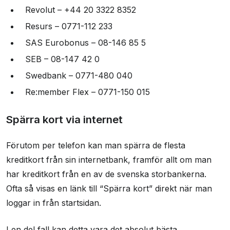
Revolut – +44 20 3322 8352
Resurs – 0771-112 233
SAS Eurobonus – 08-146 85 5
SEB – 08-147 42 0
Swedbank – 0771-480 040
Re:member Flex – 0771-150 015
Spärra kort via internet
Förutom per telefon kan man spärra de flesta
kreditkort från sin internetbank, framför allt om man
har kreditkort från en av de svenska storbankerna.
Ofta så visas en länk till “Spärra kort” direkt när man
loggar in från startsidan.
I en del fall kan detta vara det absolut bästa