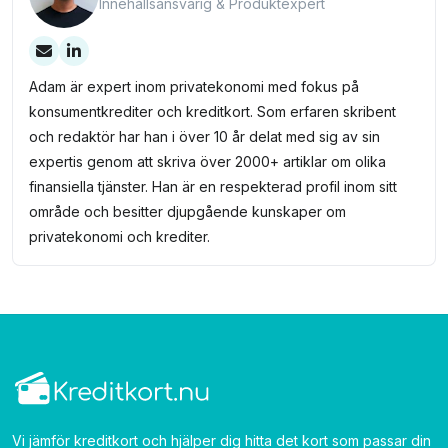
Innehållsansvarig & Produktexpert
Adam är expert inom privatekonomi med fokus på
konsumentkrediter och kreditkort. Som erfaren skribent
och redaktör har han i över 10 år delat med sig av sin
expertis genom att skriva över 2000+ artiklar om olika
finansiella tjänster. Han är en respekterad profil inom sitt
område och besitter djupgående kunskaper om
privatekonomi och krediter.
Vi jämför kreditkort och hjälper dig hitta det kort som passar din