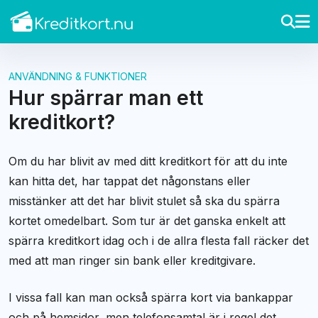
ANVÄNDNING & FUNKTIONER
Hur spärrar man ett
kreditkort?
Om du har blivit av med ditt kreditkort för att du inte
kan hitta det, har tappat det någonstans eller
misstänker att det har blivit stulet så ska du spärra
kortet omedelbart. Som tur är det ganska enkelt att
spärra kreditkort idag och i de allra flesta fall räcker det
med att man ringer sin bank eller kreditgivare.
I vissa fall kan man också spärra kort via bankappar
och på hemsidor, men telefonsamtal är i regel det