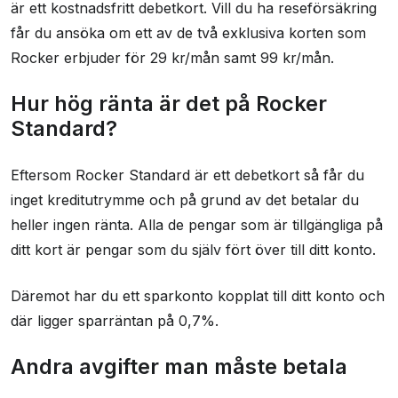
är ett kostnadsfritt debetkort. Vill du ha reseförsäkring
får du ansöka om ett av de två exklusiva korten som
Rocker erbjuder för 29 kr/mån samt 99 kr/mån.
Hur hög ränta är det på Rocker
Standard?
Eftersom Rocker Standard är ett debetkort så får du
inget kreditutrymme och på grund av det betalar du
heller ingen ränta. Alla de pengar som är tillgängliga på
ditt kort är pengar som du själv fört över till ditt konto.
Däremot har du ett sparkonto kopplat till ditt konto och
där ligger sparräntan på 0,7%.
Andra avgifter man måste betala