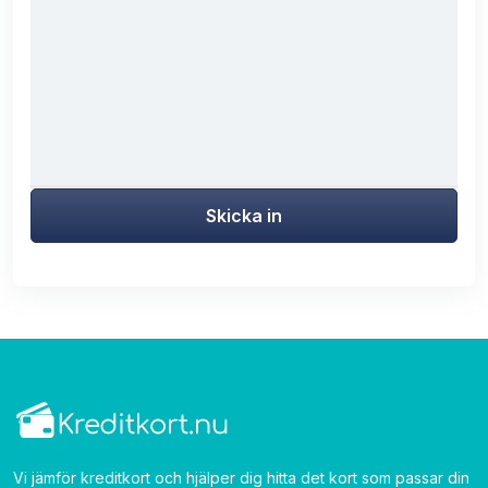
Skicka in
Vi jämför kreditkort och hjälper dig hitta det kort som passar din