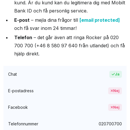
kund. Är du kund kan du legitimera dig med Mobilt
Bank ID och få personlig service.
E-post
– mejla dina frågor till
[email protected]
och få svar inom 24 timmar!
Telefon
– det går även att ringa Rocker på 020
700 700 (+46 8 580 97 640 från utlandet) och få
hjälp direkt.
Chat
Ja
E-postadress
Nej
Facebook
Nej
Telefonnummer
020700700