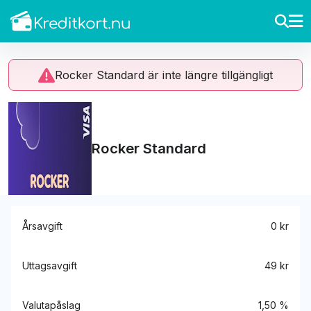
Rocker Standard är inte längre tillgängligt
Rocker Standard
Årsavgift
0 kr
Uttagsavgift
49 kr
Valutapåslag
1,50 %