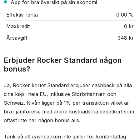
App för bra översikt på sin ekonomi
Effektiv ränta
0,00 %
Maxkredit
0 kr
Årsavgift
348 kr
Erbjuder Rocker Standard någon
bonus?
Ja, Rocker kortet Standard erbjuder cashback på alla
dina köp i hela EU, inklusive Storbritannien och
Schweiz. Nivån ligger på 1% per transaktion vilket är
bra i jämförelse med andra kostnadsfria debetkort som
oftast inte har någon bonus alls.
Tänk på att cashbacken inte gäller för kontantuttag