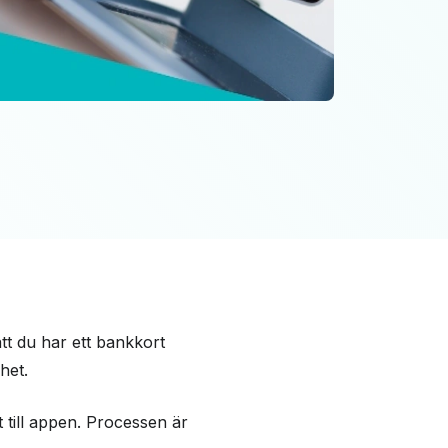
att du har ett bankkort
het.
 till appen. Processen är