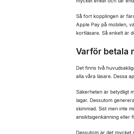
mycket enkel och tar enda
Så fort kopplingen är fär
Apple Pay på mobilen, väl
kortläsare. Så enkelt är 
Varför betala
Det finns två huvudsaklig
alla våra läsare. Dessa a
Säkerheten är betydligt m
lagar. Dessutom genererar
skimmad. Sist men inte mi
ansiktsigenkänning eller f
Dessutom är det mycket s