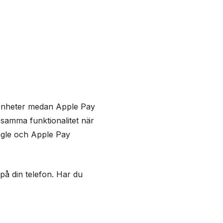
s enheter medan Apple Pay
 samma funktionalitet när
Google och Apple Pay
på din telefon. Har du