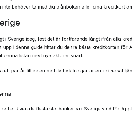
u inte behöver ta med dig plånboken eller dina kreditkort 
erige
gt i Sverige idag, fast det är fortfarande långt ifrån alla k
t upp i denna guide hittar du de tre bästa kreditkorten för 
t denna listan med nya aktörer snart.
a ett par år till innan mobila betalningar är en universal 
erna
are har även de flesta storbankerna i Sverige stöd för Appl