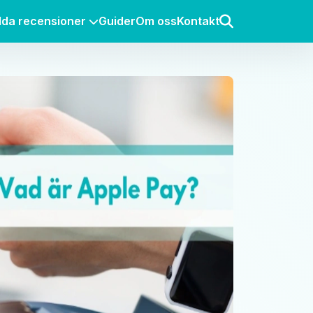
lda recensioner
Guider
Om oss
Kontakt