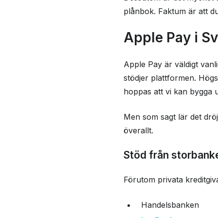
plånbok. Faktum är att d
Apple Pay i Sv
Apple Pay är väldigt vanli
stödjer plattformen. Högs
hoppas att vi kan bygga u
Men som sagt lär det dröj
överallt.
Stöd från storbank
Förutom privata kreditgiv
Handelsbanken