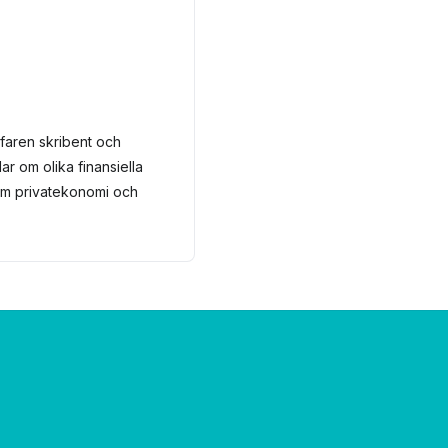
faren skribent och
ar om olika finansiella
 om privatekonomi och