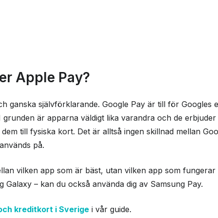
ler Apple Pay?
och ganska självförklarande. Google Pay är till för Google
I grunden är apparna väldigt lika varandra och de erbjuder
 dem till fysiska kort. Det är alltså ingen skillnad mellan 
 används på.
ellan vilken app som är bäst, utan vilken app som fungerar 
 Galaxy – kan du också använda dig av Samsung Pay.
ch kreditkort i Sverige
i vår guide.