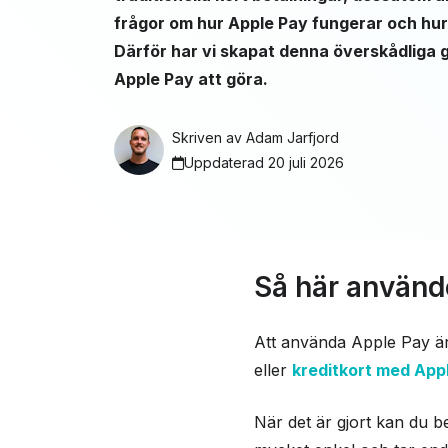
frågor om hur Apple Pay fungerar och hu
Därför har vi skapat denna överskådliga gu
Apple Pay att göra.
Skriven av
Adam Jarfjord
Uppdaterad 20 juli 2026
Så här använd
Att använda Apple Pay är m
eller
kreditkort med App
När det är gjort kan du b