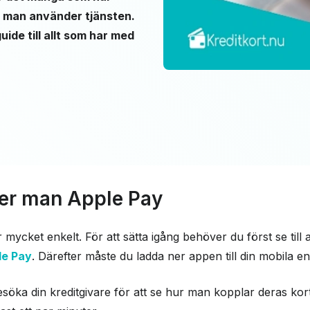
r man använder tjänsten.
ide till allt som har med
er man Apple Pay
ycket enkelt. För att sätta igång behöver du först se till 
le Pay
. Därefter måste du ladda ner appen till din mobila en
esöka din kreditgivare för att se hur man kopplar deras kort