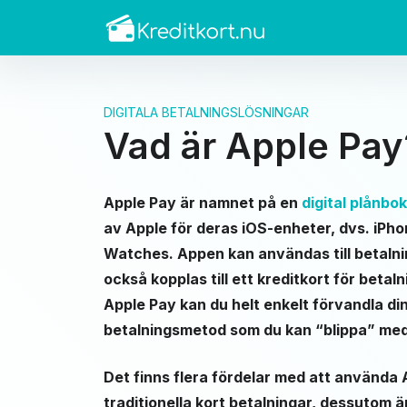
DIGITALA BETALNINGSLÖSNINGAR
Vad är Apple Pay
Apple Pay är namnet på en
digital plånbok
av Apple för deras iOS-enheter, dvs. iPho
Watches. Appen kan användas till betalni
också kopplas till ett kreditkort för betaln
Apple Pay kan du helt enkelt förvandla din 
betalningsmetod som du kan “blippa” med 
Det finns flera fördelar med att använda
traditionella kort betalningar, dessutom 