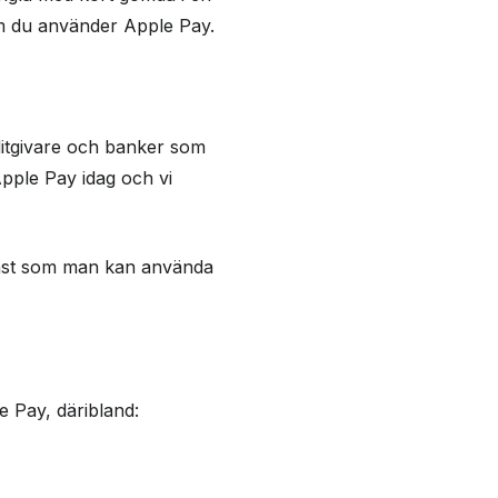
om du använder Apple Pay.
reditgivare och banker som
Apple Pay idag och vi
tjänst som man kan använda
e Pay, däribland: