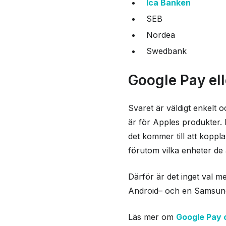
Ica Banken
SEB
Nordea
Swedbank
Google Pay el
Svaret är väldigt enkelt 
är för Apples produkter. 
det kommer till att koppla
förutom vilka enheter de
Därför är det inget val m
Android– och en Samsung
Läs mer om
Google Pay o