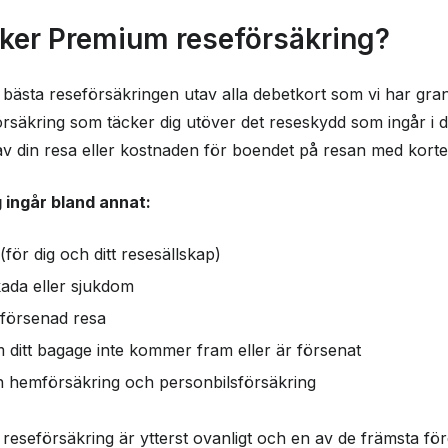
cker Premium reseförsäkring?
ästa reseförsäkringen utav alla debetkort som vi har gran
rsäkring som täcker dig utöver det reseskydd som ingår i d
 din resa eller kostnaden för boendet på resan med korte
 ingår bland annat:
för dig och ditt resesällskap)
kada eller sjukdom
 försenad resa
ditt bagage inte kommer fram eller är försenat
in hemförsäkring och personbilsförsäkring
eseförsäkring är ytterst ovanligt och en av de främsta fö