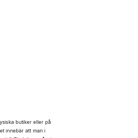
iska butiker eller på
ket innebär att man i