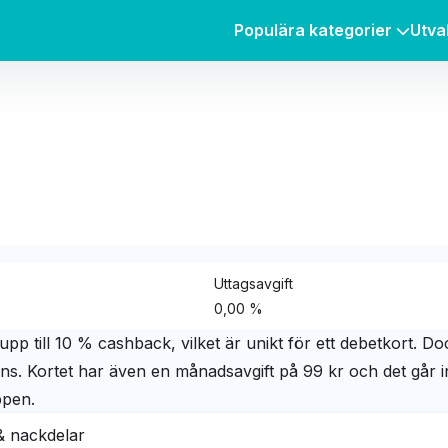
Populära kategorier
Utva
Uttagsavgift
0,00 %
upp till 10 % cashback, vilket är unikt för ett debetkort. Doc
äns. Kortet har även en månadsavgift på 99 kr och det går in
ppen.
& nackdelar