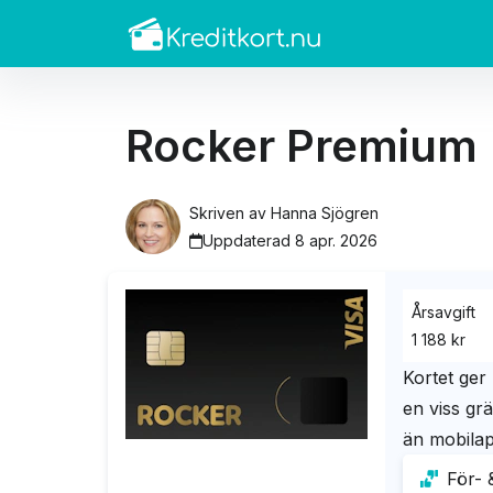
Rocker Premium
Skriven av
Hanna Sjögren
Uppdaterad 8 apr. 2026
Årsavgift
1 188 kr
Kortet ger 
en viss gr
än mobila
För- 