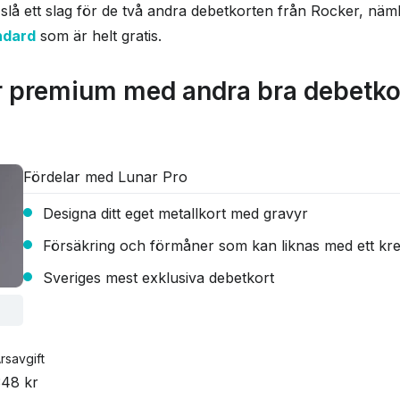
n slå ett slag för de två andra debetkorten från Rocker, näm
ringsavgift
0 kr
ndard
som är helt gratis.
säkring
Ja
 premium med andra bra debetko
Fördelar med Lunar Pro
Designa ditt eget metallkort med gravyr
Försäkring och förmåner som kan liknas med ett kre
Sveriges mest exklusiva debetkort
rsavgift
48 kr