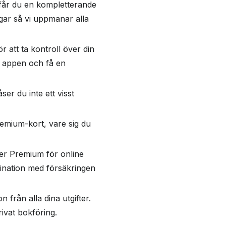
 får du en kompletterande
gar så vi uppmanar alla
 att ta kontroll över din
l appen och få en
er du inte ett visst
Premium-kort, vare sig du
er Premium för online
bination med försäkringen
från alla dina utgifter.
privat bokföring.