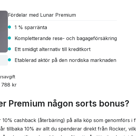
Fördelar med Lunar Premium
1 % sparränta
Kompletterande rese- och bagageförsäkring
Ett smidigt alternativ till kreditkort
Etablerad aktör på den nordiska marknaden
rsavgift
 788 kr
er Premium någon sorts bonus?
10% cashback (återbäring) på alla köp som genomförs i fys
får tillbaka 10% av allt du spenderar direkt från Rocker, vil