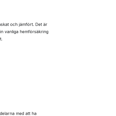
skat och jämfört. Det är
in vanliga hemförsäkring
t.
rdelarna med att ha