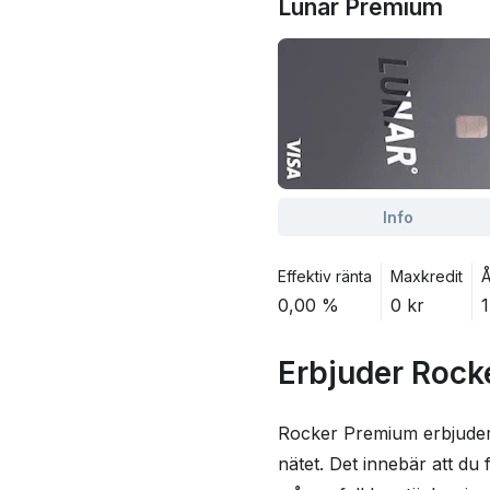
Lunar Premium
Info
Effektiv ränta
Maxkredit
Å
0,00 %
0 kr
1
Erbjuder Rock
Rocker Premium erbjuder 
nätet. Det innebär att du 