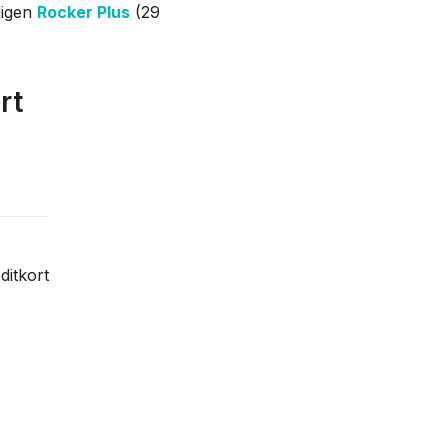
ligen
Rocker Plus
(29
rt
ditkort