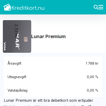
Lunar Premium
Årsavgift
1 788 kr
Uttagsavgift
0,00 %
Valutapåslag
0,00 %
Lunar Premium är ett bra debetkort som erbjuder