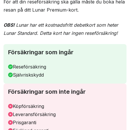
För att din reseförsäkring ska gälla måste du boka hela
resan på ditt Lunar Premium-kort.
OBS!
Lunar har ett kostnadsfritt debetkort som heter
Lunar Standard. Detta kort har ingen reseförsäkring!
Försäkringar som ingår
Reseförsäkring
Självriskskydd
Försäkringar som inte ingår
Köpförsäkring
Leveransförsäkring
Prisgaranti