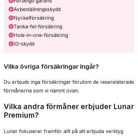
Förlängd garanti
Avbeställningsskydd
Nyckelförsäkring
Tanka-fel-försäkring
Hole-in-one-försäkring
ID-skydd
Vilka övriga försäkringar ingår?
Du erbjuds inga försäkringar förutom de reserelaterade
förmånerna som vi nämnt ovan.
Vilka andra förmåner erbjuder Lunar
Premium?
Lunar fokuserar framför allt på att erbjuda verktyg