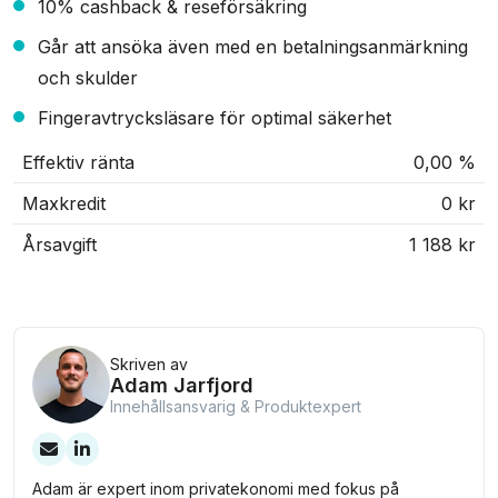
10% cashback & reseförsäkring
Går att ansöka även med en betalningsanmärkning
och skulder
Fingeravtrycksläsare för optimal säkerhet
Effektiv ränta
0,00 %
Maxkredit
0 kr
Årsavgift
1 188 kr
Skriven av
Adam Jarfjord
Innehållsansvarig & Produktexpert
Adam är expert inom privatekonomi med fokus på