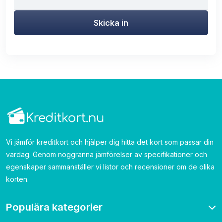
Skicka in
Vi jämför kreditkort och hjälper dig hitta det kort som passar din
vardag. Genom noggranna jämförelser av specifikationer och
egenskaper sammanställer vi listor och recensioner om de olika
korten.
Populära kategorier