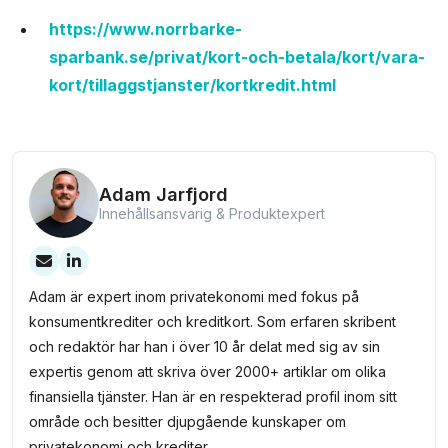
https://www.norrbarke-
sparbank.se/privat/kort-och-betala/kort/vara-
kort/tillaggstjanster/kortkredit.html
Adam Jarfjord
Innehållsansvarig & Produktexpert
Adam är expert inom privatekonomi med fokus på
konsumentkrediter och kreditkort. Som erfaren skribent
och redaktör har han i över 10 år delat med sig av sin
expertis genom att skriva över 2000+ artiklar om olika
finansiella tjänster. Han är en respekterad profil inom sitt
område och besitter djupgående kunskaper om
privatekonomi och krediter.