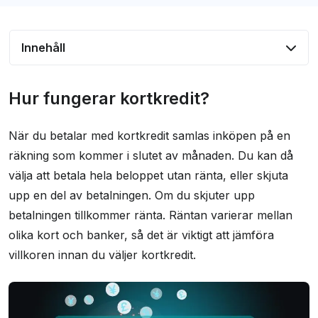
Innehåll
Hur fungerar kortkredit?
Hur fungerar kortkredit?
Kostnader när du använder krediten
När du betalar med kortkredit samlas inköpen på en
Fördelar och nackdelar med kortkredit
räkning som kommer i slutet av månaden. Du kan då
Vanliga frågor om kortkredit
välja att betala hela beloppet utan ränta, eller skjuta
upp en del av betalningen. Om du skjuter upp
betalningen tillkommer ränta. Räntan varierar mellan
olika kort och banker, så det är viktigt att jämföra
villkoren innan du väljer kortkredit.