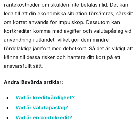
räntekostnader om skulden inte betalas i tid. Det kan
leda till att din ekonomiska situation försämras, särskilt
om kortet används för impulsköp. Dessutom kan
kortkrediter komma med avgifter och valutapåslag vid
användning i utlandet, vilket gör dem mindre
fördelaktiga jämfört med debetkort. Så det är viktigt att
känna till dessa risker och hantera ditt kort på ett
ansvarsfullt sätt.
Andra läsvärda artiklar:
Vad är kreditvärdighet?
Vad är valutapåslag?
Vad är en kontokredit?