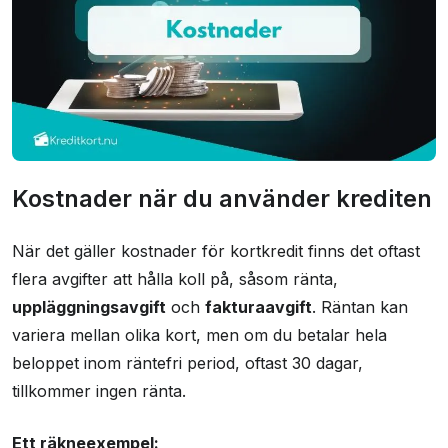
Kostnader när du använder krediten
När det gäller kostnader för kortkredit finns det oftast
flera avgifter att hålla koll på, såsom ränta,
uppläggningsavgift
och
fakturaavgift
. Räntan kan
variera mellan olika kort, men om du betalar hela
beloppet inom räntefri period, oftast 30 dagar,
tillkommer ingen ränta.
Ett räkneexempel: