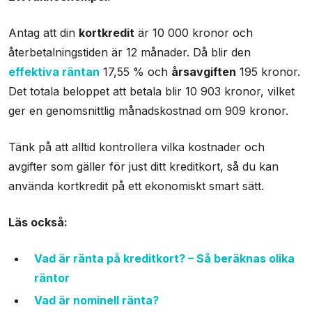
Antag att din
kortkredit
är 10 000 kronor och
återbetalningstiden är 12 månader. Då blir den
effektiva räntan
17,55 % och
årsavgiften
195 kronor.
Det totala beloppet att betala blir 10 903 kronor, vilket
ger en genomsnittlig månadskostnad om 909 kronor.
Tänk på att alltid kontrollera vilka kostnader och
avgifter som gäller för just ditt kreditkort, så du kan
använda kortkredit på ett ekonomiskt smart sätt.
Läs också:
Vad är ränta på kreditkort? – Så beräknas olika
räntor
Vad är nominell ränta?