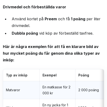
Drivmedel och förbeställda varor
Använd kortet på
Preem
och få
1 poäng
per liter
drivmedel.
Dubbla poäng
vid köp av förbeställd taxfree.
Här är några exemplen för att få en klarare bild av
hur mycket poäng du får genom dina olika typer av
inköp:
Typ av inköp
Exempel
Poäng
En matkasse för 2
Matvaror
2 000 poäng
000 kr
En ny jacka för 1