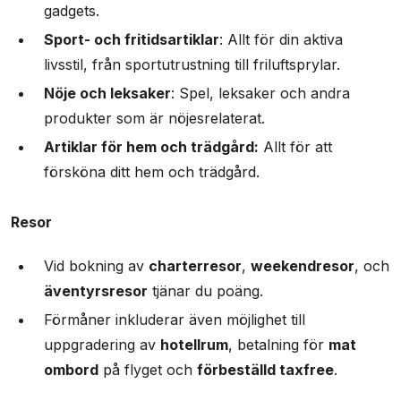
gadgets.
Sport- och fritidsartiklar
: Allt för din aktiva
livsstil, från sportutrustning till friluftsprylar.
Nöje och leksaker
: Spel, leksaker och andra
produkter som är nöjesrelaterat.
Artiklar för hem och trädgård:
Allt för att
försköna ditt hem och trädgård.
Resor
Vid bokning av
charterresor
,
weekendresor
, och
äventyrsresor
tjänar du poäng.
Förmåner inkluderar även möjlighet till
uppgradering av
hotellrum
, betalning för
mat
ombord
på flyget och
förbeställd taxfree
.