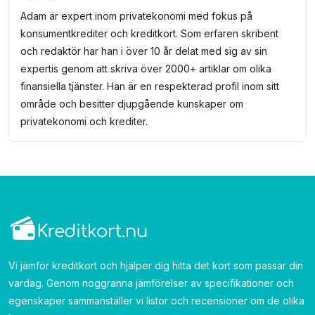
Adam är expert inom privatekonomi med fokus på
konsumentkrediter och kreditkort. Som erfaren skribent
och redaktör har han i över 10 år delat med sig av sin
expertis genom att skriva över 2000+ artiklar om olika
finansiella tjänster. Han är en respekterad profil inom sitt
område och besitter djupgående kunskaper om
privatekonomi och krediter.
Vi jämför kreditkort och hjälper dig hitta det kort som passar din
vardag. Genom noggranna jämförelser av specifikationer och
egenskaper sammanställer vi listor och recensioner om de olika