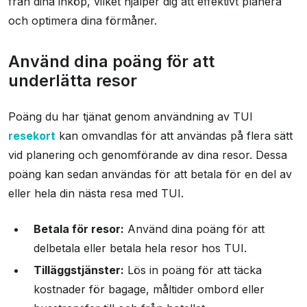
från dina inköp, vilket hjälper dig att effektivt planera
och optimera dina förmåner.
Använd dina poäng för att
underlätta resor
Poäng du har tjänat genom användning av TUI
resekort
kan omvandlas för att användas på flera sätt
vid planering och genomförande av dina resor. Dessa
poäng kan sedan användas för att betala för en del av
eller hela din nästa resa med TUI.
Betala för resor:
Använd dina poäng för att
delbetala eller betala hela resor hos TUI.
Tilläggstjänster:
Lös in poäng för att täcka
kostnader för bagage, måltider ombord eller