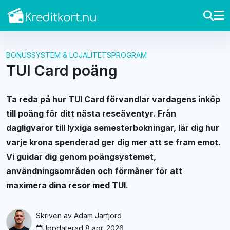
BONUSSYSTEM & LOJALITETSPROGRAM
TUI Card poäng
Ta reda på hur TUI Card förvandlar vardagens inköp
till poäng för ditt nästa reseäventyr. Från
dagligvaror till lyxiga semesterbokningar, lär dig hur
varje krona spenderad ger dig mer att se fram emot.
Vi guidar dig genom poängsystemet,
användningsområden och förmåner för att
maximera dina resor med TUI.
Skriven av
Adam Jarfjord
Uppdaterad 8 apr. 2026