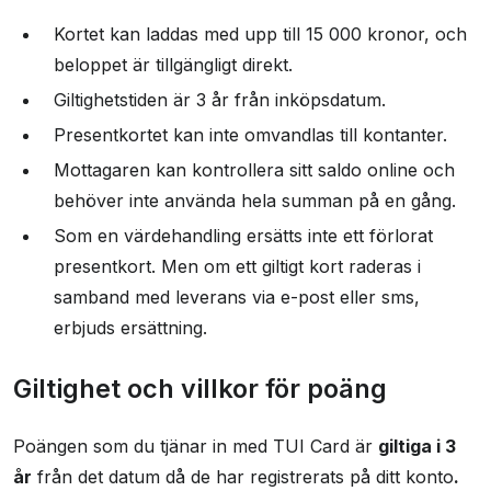
Kortet kan laddas med upp till 15 000 kronor, och
beloppet är tillgängligt direkt.
Giltighetstiden är 3 år från inköpsdatum.
Presentkortet kan inte omvandlas till kontanter.
Mottagaren kan kontrollera sitt saldo online och
behöver inte använda hela summan på en gång.
Som en värdehandling ersätts inte ett förlorat
presentkort. Men om ett giltigt kort raderas i
samband med leverans via e-post eller sms,
erbjuds ersättning.
Giltighet och villkor för poäng
Poängen som du tjänar in med TUI Card är
giltiga i 3
år
från det datum då de har registrerats på ditt konto
.