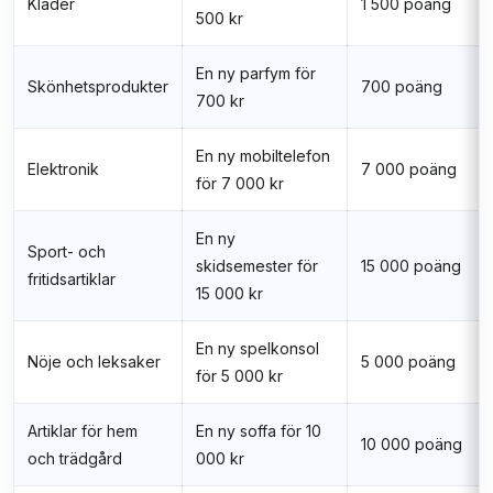
Kläder
1 500 poäng
500 kr
En ny parfym för
Skönhetsprodukter
700 poäng
700 kr
En ny mobiltelefon
Elektronik
7 000 poäng
för 7 000 kr
En ny
Sport- och
skidsemester för
15 000 poäng
fritidsartiklar
15 000 kr
En ny spelkonsol
Nöje och leksaker
5 000 poäng
för 5 000 kr
Artiklar för hem
En ny soffa för 10
10 000 poäng
och trädgård
000 kr