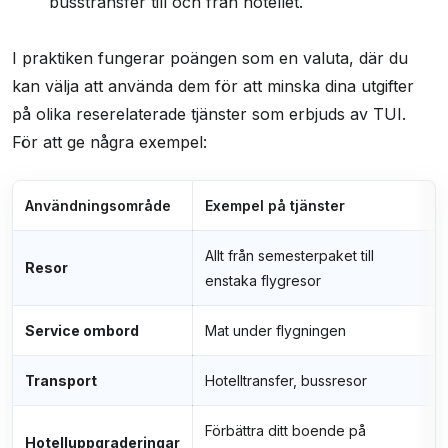
busstransfer till och från hotellet.
I praktiken fungerar poängen som en valuta, där du
kan välja att använda dem för att minska dina utgifter
på olika reserelaterade tjänster som erbjuds av TUI.
För att ge några exempel:
Användningsområde
Exempel på tjänster
Allt från semesterpaket till
Resor
enstaka flygresor
Service ombord
Mat under flygningen
Transport
Hotelltransfer, bussresor
Förbättra ditt boende på
Hotelluppgraderingar