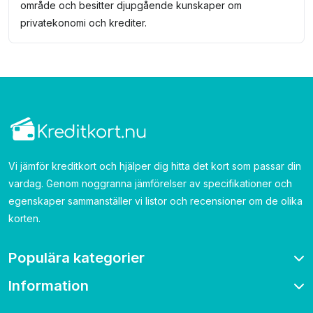
område och besitter djupgående kunskaper om
privatekonomi och krediter.
Vi jämför kreditkort och hjälper dig hitta det kort som passar din
vardag. Genom noggranna jämförelser av specifikationer och
egenskaper sammanställer vi listor och recensioner om de olika
korten.
Populära kategorier
Information
Bonuskort
Bensinkort