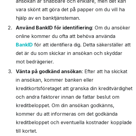
ansökan är snabbare och enklare, men det kan
vara skönt att göra det på papper om du vill ha
hjälp av en banktjänsteman.
Använd BankID för identifiering
: Om du ansöker
online kommer du ofta att behöva använda
BankID
för att identifiera dig. Detta säkerställer att
det är du som skickar in ansökan och skyddar
mot bedrägerier.
Vänta på godkänd ansökan
: Efter att ha skickat
in ansökan, kommer banken eller
kreditkortsföretaget att granska din kreditvärdighet
och andra faktorer innan de fattar beslut om
kreditbeloppet. Om din ansökan godkänns,
kommer du att informeras om det godkända
kreditbeloppet och eventuella kostnader kopplade
till kortet.