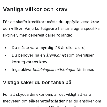
Vanliga villkor och krav
För att skaffa kreditkort måste du uppfylla vissa
krav
och
villkor
. Varje kortutgivare har sina egna specifika
riktlinjer, men generellt gäller följande:
Du måste vara
myndig
(18 år eller äldre)
Du behöver ha en
årsinkomst
som överstiger
kortutgivarens krav
Inga aktiva
betalningsanmärkningar
får finnas
Viktiga saker du bör tänka på
För att skydda din ekonomi, är det viktigt att vara
medveten om
säkerhetsåtgärder
när du ansöker om