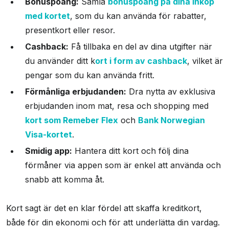
Bonuspoäng:
Samla
bonuspoäng på dina inköp
med kortet
, som du kan använda för rabatter,
presentkort eller resor.
Cashback:
Få tillbaka en del av dina utgifter när
du använder ditt k
ort i form av cashback
, vilket är
pengar som du kan använda fritt.
Förmånliga erbjudanden:
Dra nytta av exklusiva
erbjudanden inom mat, resa och shopping med
kort som Remeber Flex
och
Bank Norwegian
Visa-kortet
.
Smidig app:
Hantera ditt kort och följ dina
förmåner via appen som är enkel att använda och
snabb att komma åt.
Kort sagt är det en klar fördel att skaffa kreditkort,
både för din ekonomi och för att underlätta din vardag.