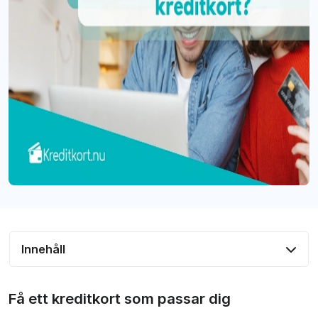
Innehåll
Hur skaffar man kreditkort?
Få ett kreditkort som passar dig
Förmåner med att ha ett kreditkort