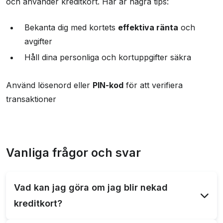
och använder kreditkort. Här är några tips:
Bekanta dig med kortets
effektiva ränta
och
avgifter
Håll dina personliga och kortuppgifter säkra
Använd lösenord eller
PIN-kod
för att verifiera
transaktioner
Vanliga frågor och svar
Vad kan jag göra om jag blir nekad
kreditkort?