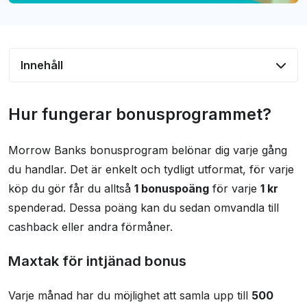
Innehåll
Hur fungerar bonusprogrammet?
Hur fungerar bonusprogrammet?
Morrow Banks bonustabell
Morrow Banks bonusprogram belönar dig varje gång
Hur du använder bonuspoängen
du handlar. Det är enkelt och tydligt utformat, för varje
Vanliga frågor och svar
köp du gör får du alltså
1 bonuspoäng
för varje
1 kr
spenderad. Dessa poäng kan du sedan omvandla till
cashback eller andra förmåner.
Maxtak för intjänad bonus
Varje månad har du möjlighet att samla upp till
500