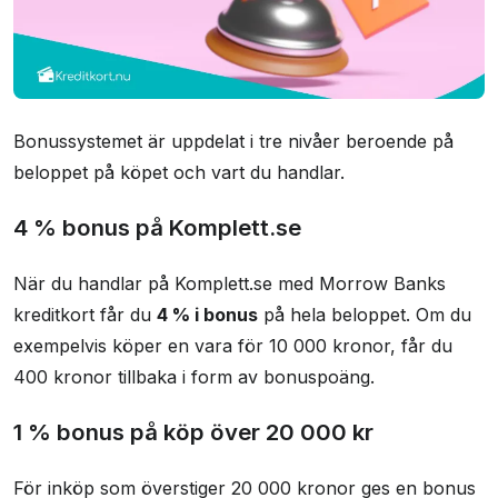
Bonussystemet är uppdelat i tre nivåer beroende på
beloppet på köpet och vart du handlar.
4 % bonus på Komplett.se
När du handlar på Komplett.se med Morrow Banks
kreditkort får du
4 % i bonus
på hela beloppet. Om du
exempelvis köper en vara för 10 000 kronor, får du
400 kronor tillbaka i form av bonuspoäng.
1 % bonus på köp över 20 000 kr
För inköp som överstiger 20 000 kronor ges en bonus