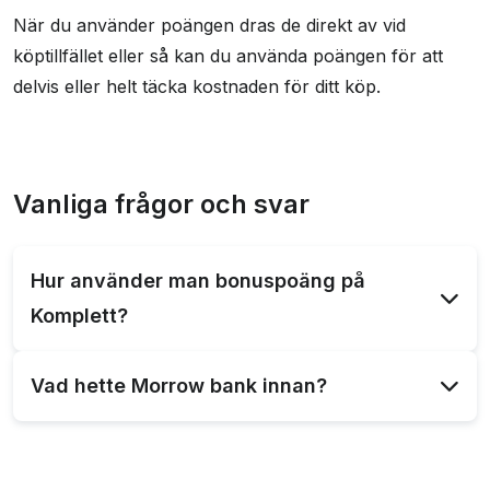
När du använder poängen dras de direkt av vid
köptillfället eller så kan du använda poängen för att
delvis eller helt täcka kostnaden för ditt köp.
Vanliga frågor och svar
Hur använder man bonuspoäng på
Komplett?
Du kan använda bonuspoäng från Komplett på
Vad hette Morrow bank innan?
rabattkuponger, presentkort eller produkter via
Komplett's poängshop. Se din poängsaldo på ditt
Morrow Bank hette tidigare Komplett Bank innan
kundkonto och välj ett alternativ för att lösa in dina
de bytte namn.
poäng.