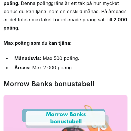
poäng
. Denna poänggräns är ett tak på hur mycket
bonus du kan tjäna inom en enskild månad. På årsbasis
är det totala maxtaket för intjänade poäng satt till
2 000
poäng
.
Max poäng som du kan tjäna:
Månadsvis:
Max 500 poäng.
Årsvis:
Max 2 000 poäng
Morrow Banks bonustabell