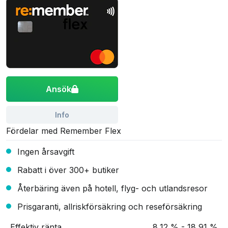
Ansök
Info
Fördelar med Remember Flex
Ingen årsavgift
Rabatt i över 300+ butiker
Återbäring även på hotell, flyg- och utlandsresor
Prisgaranti, allriskförsäkring och reseförsäkring
Effektiv ränta
8,12 % - 18,91 %