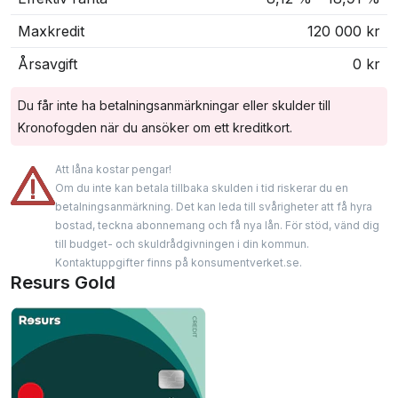
Maxkredit
120 000 kr
Årsavgift
0 kr
Du får inte ha betalningsanmärkningar eller skulder till
Kronofogden när du ansöker om ett kreditkort.
Att låna kostar pengar!
Om du inte kan betala tillbaka skulden i tid riskerar du en
betalningsanmärkning. Det kan leda till svårigheter att få hyra
bostad, teckna abonnemang och få nya lån. För stöd, vänd dig
till budget- och skuldrådgivningen i din kommun.
Kontaktuppgifter finns på konsumentverket.se.
Resurs Gold