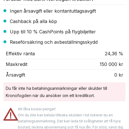
Ingen årsavgift eller kontantuttagsavgift
Cashback på alla köp
Upp till 10 % CashPoints på flygbiljetter
Reseförsäkring och avbeställningsskydd
Effektiv ränta
24,36 %
Maxkredit
150 000 kr
Årsavgift
0 kr
Du får inte ha betalningsanmärkningar eller skulder till
Kronofogden när du ansöker om ett kreditkort.
Att låna kostar pengar!
Om du inte kan betala tillbaka skulden i tid riskerar du en
betalningsanmärkning. Det kan leda till svårigheter att få hyra
bostad, teckna abonnemang och få nya lån. För stöd, vänd dig