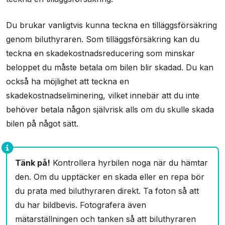
Du brukar vanligtvis kunna teckna en tilläggsförsäkring
genom biluthyraren. Som tilläggsförsäkring kan du
teckna en skadekostnadsreducering som minskar
beloppet du måste betala om bilen blir skadad. Du kan
också ha möjlighet att teckna en
skadekostnadseliminering, vilket innebär att du inte
behöver betala någon självrisk alls om du skulle skada
bilen på något sätt.
Tänk på!
Kontrollera hyrbilen noga när du hämtar
den. Om du upptäcker en skada eller en repa bör
du prata med biluthyraren direkt. Ta foton så att
du har bildbevis. Fotografera även
mätarställningen och tanken så att biluthyraren