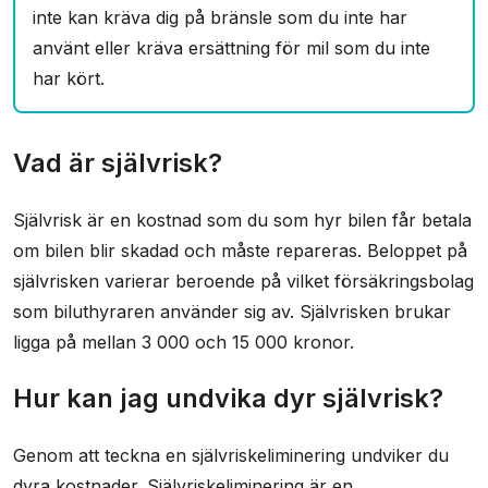
inte kan kräva dig på bränsle som du inte har
använt eller kräva ersättning för mil som du inte
har kört.
Vad är självrisk?
Självrisk är en kostnad som du som hyr bilen får betala
om bilen blir skadad och måste repareras. Beloppet på
självrisken varierar beroende på vilket försäkringsbolag
som biluthyraren använder sig av. Självrisken brukar
ligga på mellan 3 000 och 15 000 kronor.
Hur kan jag undvika dyr självrisk?
Genom att teckna en självriskeliminering undviker du
dyra kostnader. Självriskeliminering är en