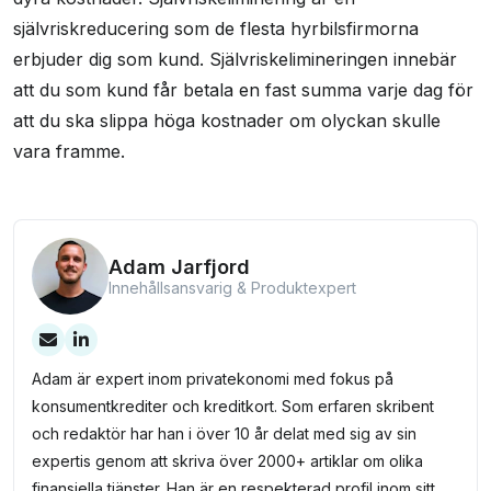
självriskreducering som de flesta hyrbilsfirmorna
erbjuder dig som kund. Självriskelimineringen innebär
att du som kund får betala en fast summa varje dag för
att du ska slippa höga kostnader om olyckan skulle
vara framme.
Adam Jarfjord
Innehållsansvarig & Produktexpert
Adam är expert inom privatekonomi med fokus på
konsumentkrediter och kreditkort. Som erfaren skribent
och redaktör har han i över 10 år delat med sig av sin
expertis genom att skriva över 2000+ artiklar om olika
finansiella tjänster. Han är en respekterad profil inom sitt