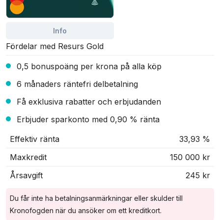
Info
Fördelar med Resurs Gold
0,5 bonuspoäng per krona på alla köp
6 månaders räntefri delbetalning
Få exklusiva rabatter och erbjudanden
Erbjuder sparkonto med 0,90 % ränta
Effektiv ränta
33,93 %
Maxkredit
150 000 kr
Årsavgift
245 kr
Du får inte ha betalningsanmärkningar eller skulder till
Kronofogden när du ansöker om ett kreditkort.