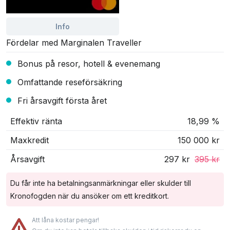
Info
Fördelar med Marginalen Traveller
Bonus på resor, hotell & evenemang
Omfattande reseförsäkring
Fri årsavgift första året
Effektiv ränta
18,99 %
Maxkredit
150 000 kr
Årsavgift
297 kr
395 kr
Du får inte ha betalningsanmärkningar eller skulder till
Kronofogden när du ansöker om ett kreditkort.
Att låna kostar pengar!