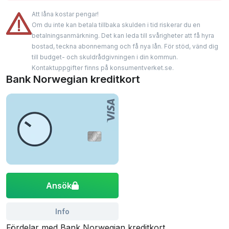
Att låna kostar pengar!
Om du inte kan betala tillbaka skulden i tid riskerar du en
betalningsanmärkning. Det kan leda till svårigheter att få hyra
bostad, teckna abonnemang och få nya lån. För stöd, vänd dig
till budget- och skuldrådgivningen i din kommun.
Kontaktuppgifter finns på konsumentverket.se.
Bank Norwegian kreditkort
Ansök
Info
Fördelar med Bank Norwegian kreditkort