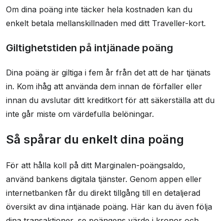
Om dina poäng inte täcker hela kostnaden kan du
enkelt betala mellanskillnaden med ditt Traveller-kort.
Giltighetstiden på intjänade poäng
Dina poäng är giltiga i fem år från det att de har tjänats
in. Kom ihåg att använda dem innan de förfaller eller
innan du avslutar ditt kreditkort för att säkerställa att du
inte går miste om värdefulla belöningar.
Så spårar du enkelt dina poäng
För att hålla koll på ditt Marginalen-poängsaldo,
använd bankens digitala tjänster. Genom appen eller
internetbanken får du direkt tillgång till en detaljerad
översikt av dina intjänade poäng. Här kan du även följa
dina transaktioner, se poängens värde i kronor och