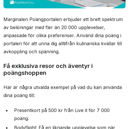
Marginalen Poängportalen erbjuder ett brett spektrum
av belöningar med fler än 20 000 upplevelser,
anpassade för olika preferenser. Använd dina poäng i
portalen för att unna dig alltifrån kulinariska kvällar till
avkoppling och spänning.
Få exklusiva resor och äventyr i
poängshoppen
Här är några utvalda exempel på vad du kan använda
dina poäng till:
Presentkort på 500 kr från Live it för 7 000
poäng.
Bodyflight: Få en liknande upplevelse som när