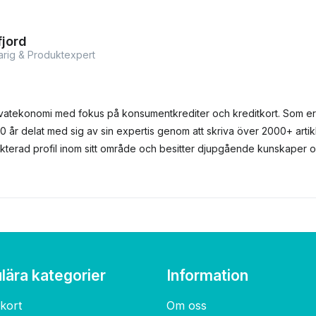
jord
arig & Produktexpert
vatekonomi med fokus på konsumentkrediter och kreditkort. Som er
0 år delat med sig av sin expertis genom att skriva över 2000+ artikl
pekterad profil inom sitt område och besitter djupgående kunskaper
lära kategorier
Information
kort
Om oss