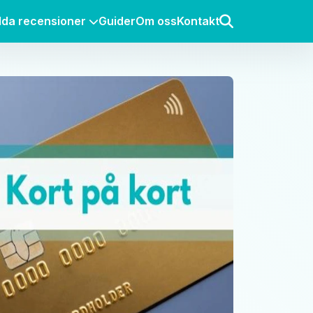
lda recensioner
Guider
Om oss
Kontakt