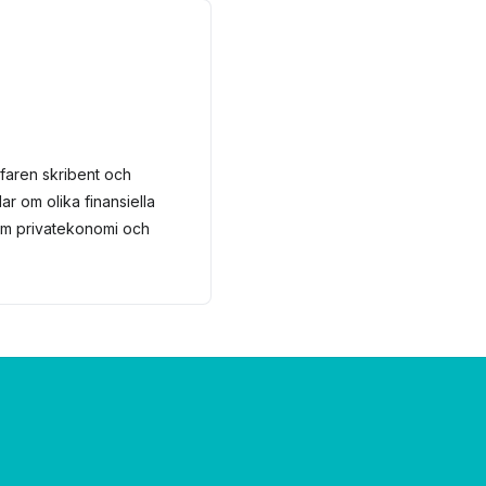
faren skribent och
ar om olika finansiella
 om privatekonomi och