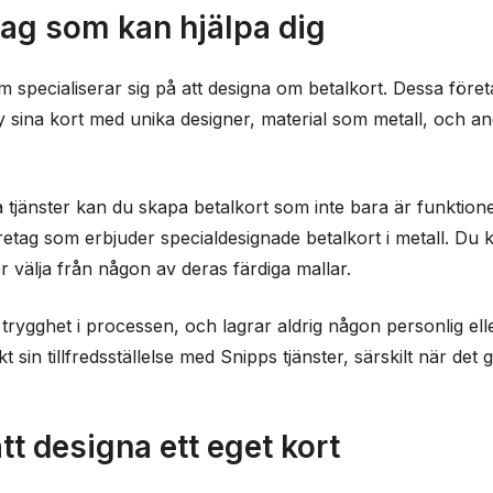
tag som kan hjälpa dig
om specialiserar sig på att designa om betalkort. Dessa för
y sina kort med unika designer, material som metall, och 
jänster kan du skapa betalkort som inte bara är funktionel
företag som erbjuder specialdesignade betalkort i metall. Du
r välja från någon av deras färdiga mallar.
rygghet i processen, och lagrar aldrig någon personlig elle
sin tillfredsställelse med Snipps tjänster, särskilt när det g
tt designa ett eget kort