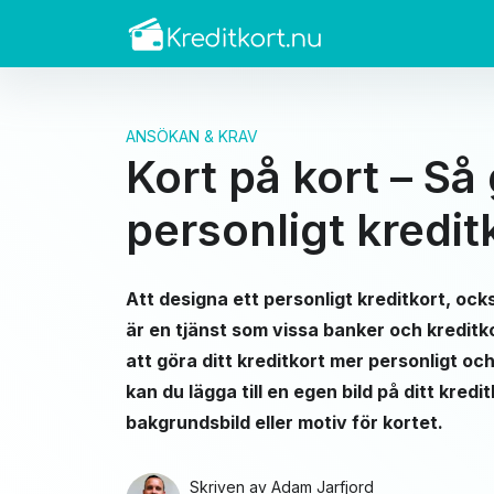
ANSÖKAN & KRAV
Kort på kort – Så 
personligt kredit
Att designa ett personligt kreditkort, ock
är en tjänst som vissa banker och kreditk
att göra ditt kreditkort mer personligt oc
kan du lägga till en egen bild på ditt kre
bakgrundsbild eller motiv för kortet.
Skriven av
Adam Jarfjord