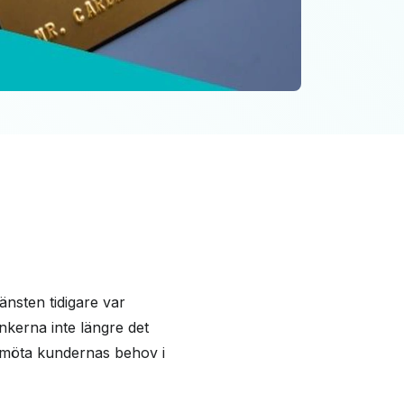
änsten tidigare var
nkerna inte längre det
re möta kundernas behov i