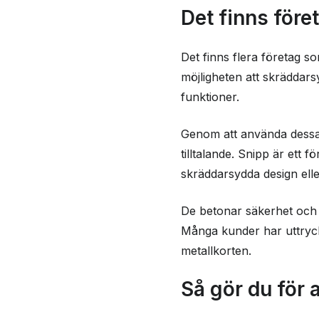
Det finns före
Det finns flera företag s
möjligheten att skräddars
funktioner.
Genom att använda dessa t
tilltalande. Snipp är ett 
skräddarsydda design elle
De betonar säkerhet och t
Många kunder har uttryckt 
metallkorten.
Så gör du för a