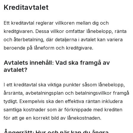
Kreditavtalet
Ett kreditavtal reglerar villkoren mellan dig och
kreditgivaren. Dessa villkor omfattar lånebelopp, ränta
och återbetalning, där detaljerna i avtalet kan variera
beroende på låneform och kreditgivare.
Avtalets innehåll: Vad ska framgå av
avtalet?
I ett kreditavtal ska viktiga punkter såsom lånebelopp,
årsränta, avbetalningsplan och betalningsvillkor framgå
tydligt. Exempelvis ska den effektiva räntan inkludera
samtliga kostnader som är förknippade med krediten
för att ge en korrekt bild av lånekostnaden.
Ångerrätt: Hur och när kan du ångra