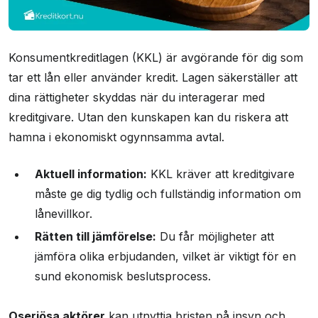
Konsumentkreditlagen (KKL) är avgörande för dig som
tar ett lån eller använder kredit. Lagen säkerställer att
dina rättigheter skyddas när du interagerar med
kreditgivare. Utan den kunskapen kan du riskera att
hamna i ekonomiskt ogynnsamma avtal.
Aktuell information:
KKL kräver att kreditgivare
måste ge dig tydlig och fullständig information om
lånevillkor.
Rätten till jämförelse:
Du får möjligheter att
jämföra olika erbjudanden, vilket är viktigt för en
sund ekonomisk beslutsprocess.
Oseriösa aktörer
kan utnyttja bristen på insyn och