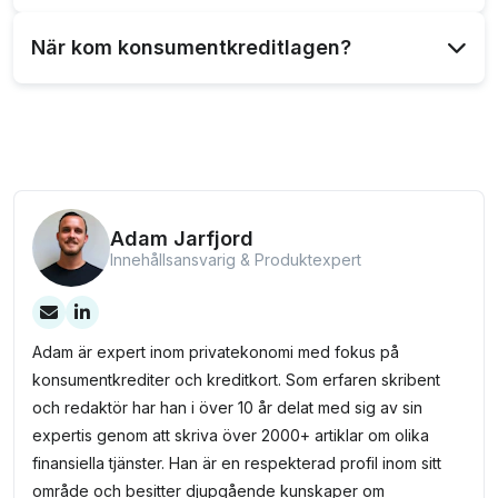
Lagen kräver att räntan samt alla avgifter och
När kom konsumentkreditlagen?
kostnader presenteras klart och tydligt före avtalet.
Konsumentkreditlagen trädde i kraft den 1 juni 2014.
Adam Jarfjord
Innehållsansvarig & Produktexpert
Adam är expert inom privatekonomi med fokus på
konsumentkrediter och kreditkort. Som erfaren skribent
och redaktör har han i över 10 år delat med sig av sin
expertis genom att skriva över 2000+ artiklar om olika
finansiella tjänster. Han är en respekterad profil inom sitt
område och besitter djupgående kunskaper om