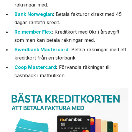
räkningar med.
Bank Norwegian
: Betala fakturor direkt med 45
dagar räntefri kredit.
Re:member Flex
: Kreditkort med 0kr i årsavgift
som man kan betala räkningar med.
Swedbank Mastercard
:
Betala räkningar med ett
kreditkort från en storbank
Coop Mastercard
:
Förvandla räkningar till
cashback i matbutiken