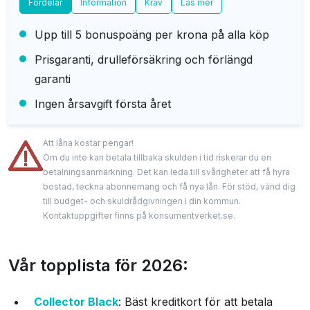
Fördelar
Information
Krav
Läs mer
Upp till 5 bonuspoäng per krona på alla köp
Prisgaranti, drulleförsäkring och förlängd
garanti
Ingen årsavgift första året
Att låna kostar pengar!
Om du inte kan betala tillbaka skulden i tid riskerar du en
betalningsanmärkning. Det kan leda till svårigheter att få hyra
bostad, teckna abonnemang och få nya lån. För stöd, vänd dig
till budget- och skuldrådgivningen i din kommun.
Kontaktuppgifter finns på konsumentverket.se.
Vår topplista för 2026:
Collector Black
: Bäst kreditkort för att betala