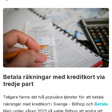
Betala räkningar med kreditkort via
tredje part
Tidigare fanns det två populära tjänster för att betala
räkningar med kreditkort i Sverige - Billhop och
Betalo
.
Men under våren 2023 så valde Billhop att ändra sitt