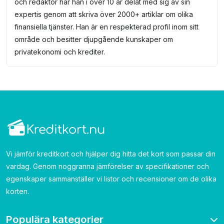
och redaktör har han i över 10 år delat med sig av sin
expertis genom att skriva över 2000+ artiklar om olika
finansiella tjänster. Han är en respekterad profil inom sitt
område och besitter djupgående kunskaper om
privatekonomi och krediter.
Vi jämför kreditkort och hjälper dig hitta det kort som passar din
vardag. Genom noggranna jämförelser av specifikationer och
egenskaper sammanställer vi listor och recensioner om de olika
korten.
Populära kategorier