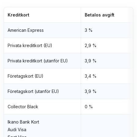
Kreditkort
Betalos avgift
American Express
3 %
Privata kreditkort (EU)
2,9 %
Privata kreditkort (utanför EU)
3,9 %
Företagskort (EU)
3,4 %
Företagskort (utanför EU)
3,9 %
Collector Black
0 %
Ikano Bank Kort
Audi Visa