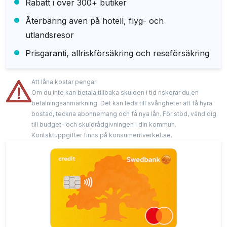
Rabatt i över 300+ butiker
Återbäring även på hotell, flyg- och
utlandsresor
Prisgaranti, allriskförsäkring och reseförsäkring
Att låna kostar pengar!
Om du inte kan betala tillbaka skulden i tid riskerar du en
betalningsanmärkning. Det kan leda till svårigheter att få hyra
bostad, teckna abonnemang och få nya lån. För stöd, vänd dig
till budget- och skuldrådgivningen i din kommun.
Kontaktuppgifter finns på konsumentverket.se.