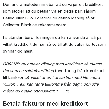
Den andra metoden innebär att du väljer ett kreditkort
som stödjer att du betalar via en tredje part såsom
Betalo eller Billo. Föredrar du denna lösning så är
Collector Black att rekommendera.
I slutändan beror lösningen du kan använda alltså på
vilket kreditkort du har, så se till att du väljer kortet som
gynnar dig mest.
OBS!
När du betalar räkning med kreditkort så räknas
det som en saldoöverföring
(överföring från kreditkort
till bankkonto)
vilket är en transaktion med lite andra
villkor. T.ex. kan ränta tillkomma från dag 1 och ofta
måste du betala uttagsavgift 1 - 3 %.
Betala fakturor med kreditkort