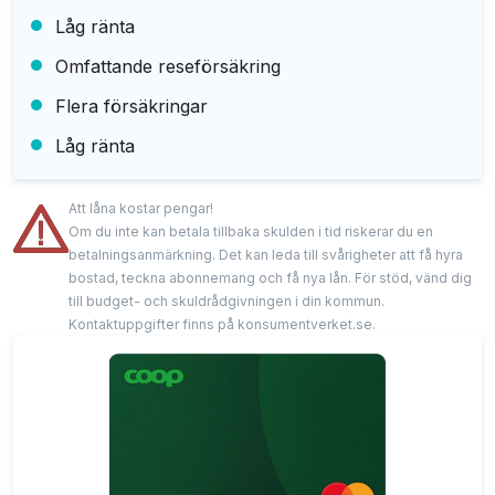
Låg ränta
Omfattande reseförsäkring
Flera försäkringar
Låg ränta
Att låna kostar pengar!
Om du inte kan betala tillbaka skulden i tid riskerar du en
betalningsanmärkning. Det kan leda till svårigheter att få hyra
bostad, teckna abonnemang och få nya lån. För stöd, vänd dig
till budget- och skuldrådgivningen i din kommun.
Kontaktuppgifter finns på konsumentverket.se.