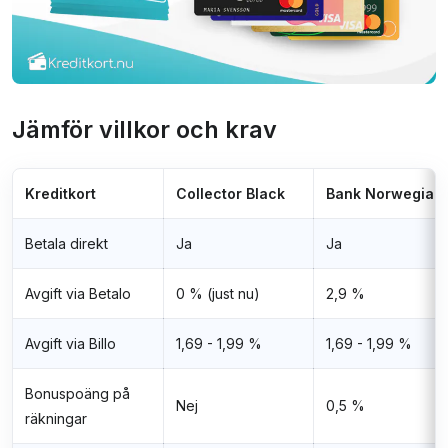
Jämför villkor och krav
Kreditkort
Collector Black
Bank Norwegian
Betala direkt
Ja
Ja
Avgift via Betalo
0 % (just nu)
2,9 %
Avgift via Billo
1,69 - 1,99 %
1,69 - 1,99 %
Bonuspoäng på
Nej
0,5 %
räkningar