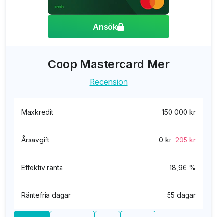
Ansök
Coop Mastercard Mer
Recension
Maxkredit
150 000 kr
Årsavgift
0 kr
295 kr
Effektiv ränta
18,96 %
Räntefria dagar
55 dagar