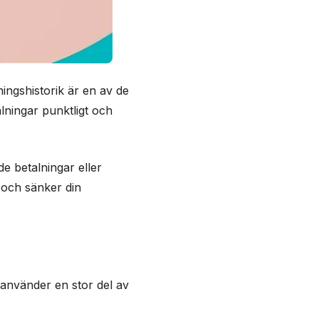
ningshistorik är en av de
lningar punktligt och
de betalningar eller
k och sänker din
 använder en stor del av