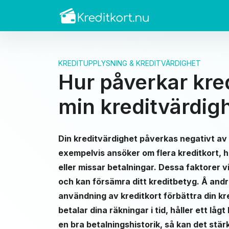
KREDITUPPLYSNING & KREDITVÄRDIGHET
Hur påverkar kre
min kreditvärdig
Din kreditvärdighet påverkas negativt av
exempelvis ansöker om flera kreditkort, 
eller missar betalningar. Dessa faktorer v
och kan försämra ditt kreditbetyg. Å andr
användning av kreditkort förbättra din k
betalar dina räkningar i tid, håller ett låg
en bra betalningshistorik, så kan det stär