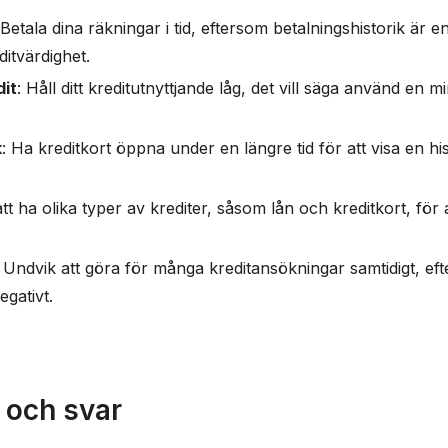
 Betala dina räkningar i tid, eftersom betalningshistorik är en 
ditvärdighet.
it
: Håll ditt kreditutnyttjande låg, det vill säga använd en 
k
: Ha kreditkort öppna under en längre tid för att visa en his
tt ha olika typer av krediter, såsom lån och kreditkort, för 
: Undvik att göra för många kreditansökningar samtidigt, e
egativt.
 och svar