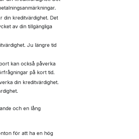
r betalningsanmärkningar.
 din kreditvärdighet. Det
cket av din tillgängliga
tvärdighet. Ju längre tid
apport kan också påverka
örfrågningar på kort tid.
erka din kreditvärdighet.
rdighet.
tjande och en lång
onton för att ha en hög