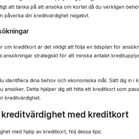
iktigt att tänka på att ansöka om kortet då du verkligen beh
n påverka din kreditvärdighet negativt.
nsökningar
 om kreditkort är det viktigt att följa en tidsplan för ansökn
na ansökningar strategiskt för att minska antalet kreditupp
du identifiera dina behov och ekonomiska mål. Sätt dig in i 
u ansöker. Detta hjälper dig att hitta ett kreditkort som pa
in kreditvärdighet.
 kreditvärdighet med kreditkort
ghet med hjälp av kreditkort, följ dessa tips: