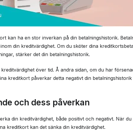
ort kan ha en stor inverkan på din betalningshistorik. Betal
nom din kreditvärdighet. Om du sköter dina kreditkortsbeta
ngar, stärker det din betalningshistorik.
n kreditvärdighet över tid. Å andra sidan, om du har försena
na kreditkort påverkar detta negativt din betalningshistori
ande och dess påverkan
erka din kreditvärdighet, både positivt och negativt. När du
dina kreditkort kan det sänka din kreditvärdighet.