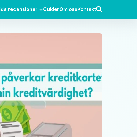
lda recensioner
Guider
Om oss
Kontakt