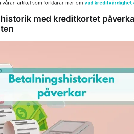
så våran artikel som förklarar mer om
vad kreditvärdighet 
historik med kreditkortet påverka
eten