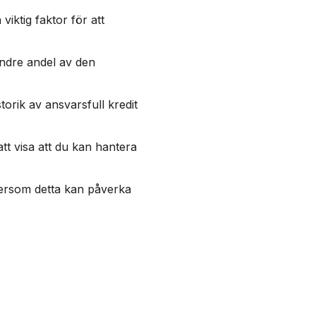
viktig faktor för att
mindre andel av den
torik av ansvarsfull kredit
att visa att du kan hantera
ftersom detta kan påverka