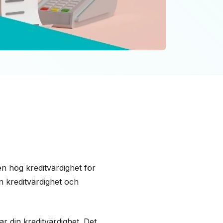
en hög kreditvärdighet för
din kreditvärdighet och
r din kreditvärdighet. Det