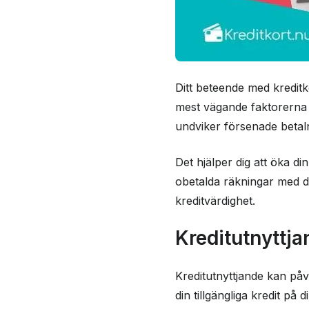
Ditt beteende med kreditk
mest vägande faktorerna i
undviker försenade betalni
Det hjälper dig att öka di
obetalda räkningar med di
kreditvärdighet.
Kreditutnyttj
Kreditutnyttjande kan påv
din tillgängliga kredit på 