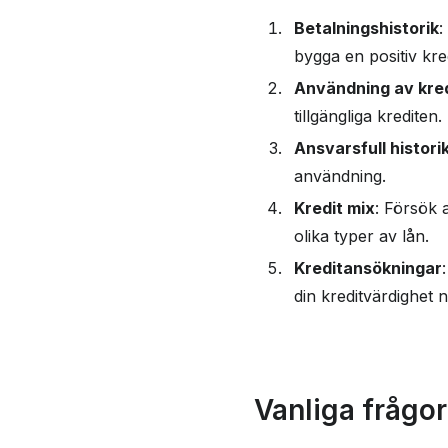
Betalningshistorik
:
bygga en positiv kre
Användning av kred
tillgängliga krediten.
Ansvarsfull histori
användning.
Kredit mix
: Försök a
olika typer av lån.
Kreditansökningar
din kreditvärdighet n
Vanliga frågor