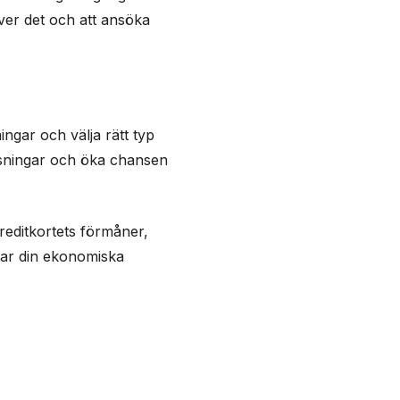
över det och att ansöka
ingar och välja rätt typ
lysningar och öka chansen
kreditkortets förmåner,
ssar din ekonomiska