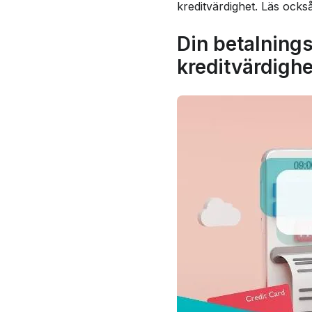
kreditvärdighet. Läs ock
Din betalnings
kreditvärdigh