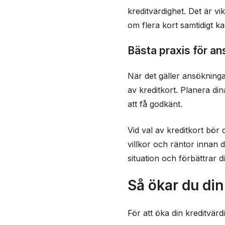
kreditvärdighet. Det är v
om flera kort samtidigt ka
Bästa praxis för a
När det gäller ansökningar
av kreditkort. Planera di
att få godkänt.
Vid val av kreditkort bör 
villkor och räntor innan d
situation och förbättrar d
Så ökar du din
För att öka din kreditvärdi