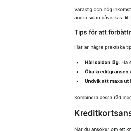
Varaktig och hög inkomst 
andra sidan påverkas ditt
Tips för att förbätt
Här är några praktiska tip
Håll saldon låg:
Ha en
Öka kreditgränsen a
Undvik att maxa ut 
Kombinera dessa råd med att
Kreditkortsan
När du ansöker om ett kredi