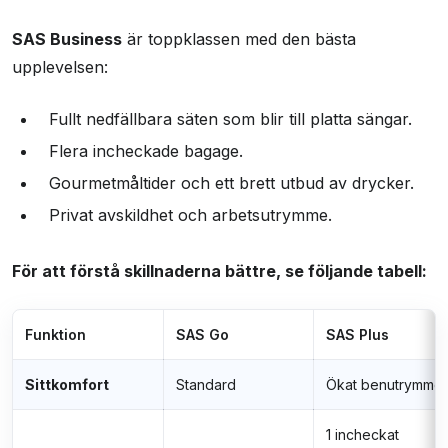
SAS Business
är toppklassen med den bästa
upplevelsen:
Fullt nedfällbara säten som blir till platta sängar.
Flera incheckade bagage.
Gourmetmåltider och ett brett utbud av drycker.
Privat avskildhet och arbetsutrymme.
För att förstå skillnaderna bättre, se följande tabell:
Funktion
SAS Go
SAS Plus
Sittkomfort
Standard
Ökat benutrymme
1 incheckat