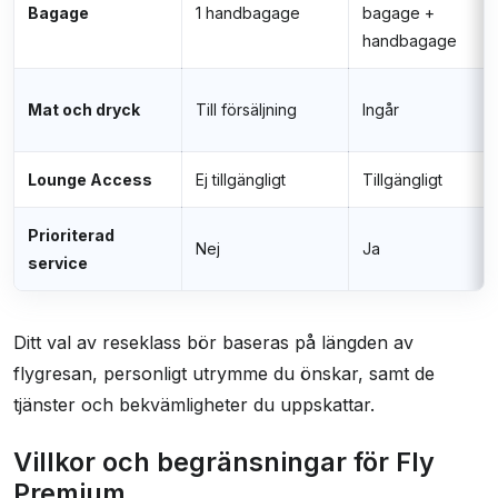
Bagage
1 handbagage
bagage +
handbagage
Mat och dryck
Till försäljning
Ingår
Lounge Access
Ej tillgängligt
Tillgängligt
Prioriterad
Nej
Ja
service
Ditt val av reseklass bör baseras på längden av
flygresan, personligt utrymme du önskar, samt de
tjänster och bekvämligheter du uppskattar.
Villkor och begränsningar för Fly
Premium