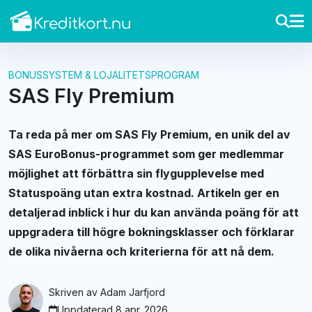
BONUSSYSTEM & LOJALITETSPROGRAM
SAS Fly Premium
Ta reda på mer om SAS Fly Premium, en unik del av
SAS EuroBonus-programmet som ger medlemmar
möjlighet att förbättra sin flygupplevelse med
Statuspoäng utan extra kostnad. Artikeln ger en
detaljerad inblick i hur du kan använda poäng för att
uppgradera till högre bokningsklasser och förklarar
de olika nivåerna och kriterierna för att nå dem.
Skriven av
Adam Jarfjord
Uppdaterad 8 apr. 2026