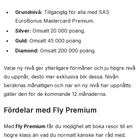
Grundnivå:
Tillgänglig för alla med SAS
EuroBonus Mastercard Premium.
Silver:
Omsatt 20 000 poäng.
Guld:
Omsatt 45 000 poäng
Diamond:
Omsatt 200 000 poäng.
Varje ny nivå ger ytterligare förmåner och ju högre nivå
du uppnår, desto mer exklusiva blir dessa. Nivån
beräknas månatligen och när en ny nivå har uppnåtts
gäller den för de kommande 12 månaderna.
Fördelar med Fly Premium
Med
Fly Premium
får du möjlighet att boka resor till en
högre klass än vad du normalt kanske har råd med.