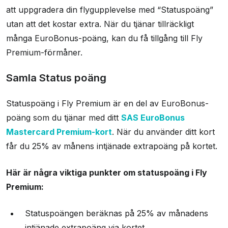
att uppgradera din flygupplevelse med “Statuspoäng”
utan att det kostar extra. När du tjänar tillräckligt
många EuroBonus-poäng, kan du få tillgång till Fly
Premium-förmåner.
Samla Status poäng
Statuspoäng i Fly Premium är en del av EuroBonus-
poäng som du tjänar med ditt
SAS EuroBonus
Mastercard Premium-kort
. När du använder ditt kort
får du 25% av månens intjänade extrapoäng på kortet.
Här är några viktiga punkter om statuspoäng i Fly
Premium:
Statuspoängen beräknas på 25% av månadens
intjänade extrapoäng via kortet
.