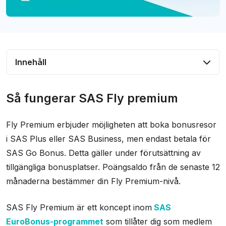
Innehåll
Så fungerar SAS Fly premium
Så fungerar SAS Fly premium
Förståelse för Fly Premium-nivåer
Fly Premium erbjuder möjligheten att boka bonusresor
Fördelar med Fly Premium
i SAS Plus eller SAS Business, men endast betala för
Jämförelse mellan olika klasser
SAS Go Bonus. Detta gäller under förutsättning av
Villkor och begränsningar för Fly Premium
tillgängliga bonusplatser. Poängsaldo från de senaste 12
Vanliga frågor och svar
månaderna bestämmer din Fly Premium-nivå​​​​.
SAS Fly Premium är ett koncept inom
SAS
EuroBonus-programmet
som tillåter dig som medlem