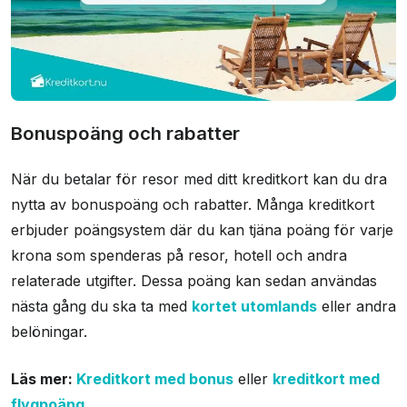
Bonuspoäng och rabatter
När du betalar för resor med ditt kreditkort kan du dra
nytta av bonuspoäng och rabatter. Många kreditkort
erbjuder poängsystem där du kan tjäna poäng för varje
krona som spenderas på resor, hotell och andra
relaterade utgifter. Dessa poäng kan sedan användas
nästa gång du ska ta med
kortet utomlands
eller andra
belöningar.
Läs mer:
Kreditkort med bonus
eller
kreditkort med
flygpoäng
.