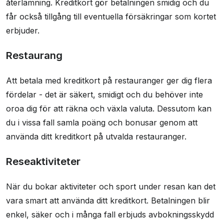
återlämning. Kreditkort gör betalningen smidig och du
får också tillgång till eventuella försäkringar som kortet
erbjuder.
Restaurang
Att betala med kreditkort på restauranger ger dig flera
fördelar - det är säkert, smidigt och du behöver inte
oroa dig för att räkna och växla valuta. Dessutom kan
du i vissa fall samla poäng och bonusar genom att
använda ditt kreditkort på utvalda restauranger.
Reseaktiviteter
När du bokar aktiviteter och sport under resan kan det
vara smart att använda ditt kreditkort. Betalningen blir
enkel, säker och i många fall erbjuds avbokningsskydd