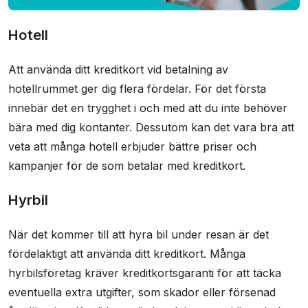
Hotell
Att använda ditt kreditkort vid betalning av
hotellrummet ger dig flera fördelar. För det första
innebär det en trygghet i och med att du inte behöver
bära med dig kontanter. Dessutom kan det vara bra att
veta att många hotell erbjuder bättre priser och
kampanjer för de som betalar med kreditkort.
Hyrbil
När det kommer till att hyra bil under resan är det
fördelaktigt att använda ditt kreditkort. Många
hyrbilsföretag kräver kreditkortsgaranti för att täcka
eventuella extra utgifter, som skador eller försenad