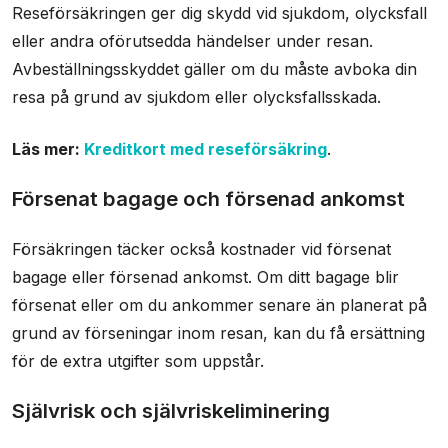
Reseförsäkringen ger dig skydd vid sjukdom, olycksfall
eller andra oförutsedda händelser under resan.
Avbeställningsskyddet gäller om du måste avboka din
resa på grund av sjukdom eller olycksfallsskada.
Läs mer:
Kreditkort med reseförsäkring
.
Försenat bagage och försenad ankomst
Försäkringen täcker också kostnader vid försenat
bagage eller försenad ankomst. Om ditt bagage blir
försenat eller om du ankommer senare än planerat på
grund av förseningar inom resan, kan du få ersättning
för de extra utgifter som uppstår.
Självrisk och självriskeliminering