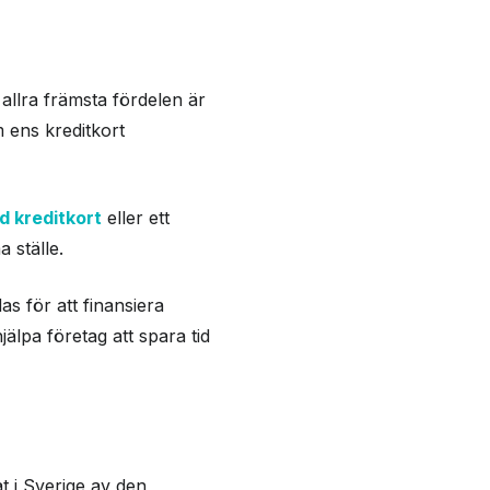
allra främsta fördelen är
 ens kreditkort
 kreditkort
eller ett
 ställe.
as för att finansiera
älpa företag att spara tid
at i Sverige av den