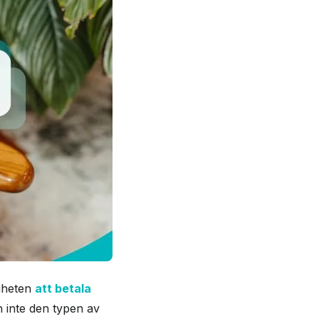
igheten
att betala
n inte den typen av