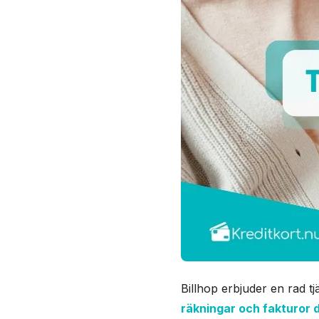
Billhop erbjuder en rad t
räkningar och fakturor d