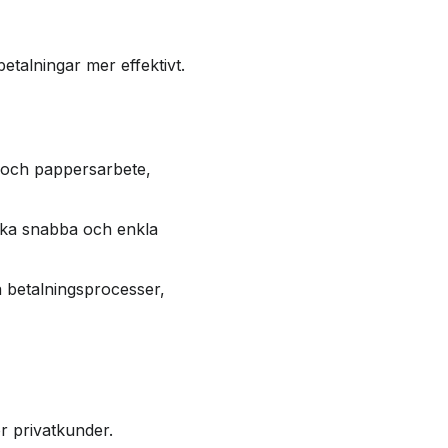
etalningar mer effektivt.
 och pappersarbete,
icka snabba och enkla
 betalningsprocesser,
r privatkunder.