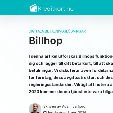
DIGITALA BETALNINGSLÖSNINGAR
Billhop
I denna artikel utforskas Billhops funktion
dig och lägger till ditt betalkort, till att
betalningar. Vi diskuterar även fördelarn
för företag, dess avgiftsstruktur, och de
regleringsstandarder. Viktigt att notera ä
2023 kommer denna tjänst inte vara tillgä
Skriven av
Adam Jarfjord
Uppdaterad 8 apr. 2026