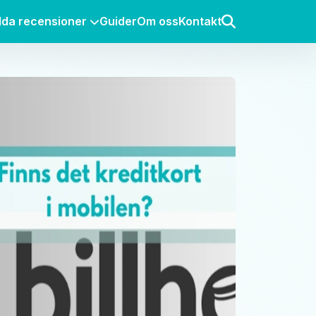
lda recensioner
Guider
Om oss
Kontakt