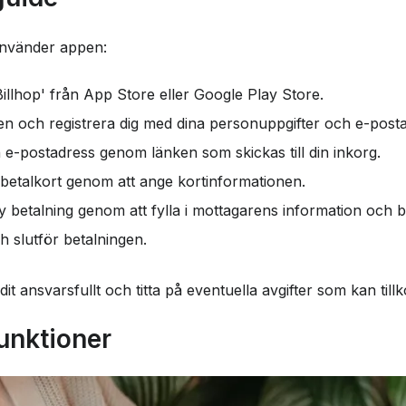
använder appen:
ilhop AB
illhop' från App Store eller Google Play Store.
 och registrera dig med dina personuppgifter och e-posta
n e-postadress genom länken som skickas till din inkorg.
tt betalkort genom att ange kortinformationen.
 betalning genom att fylla i mottagarens information och 
h slutför betalningen.
it ansvarsfullt och titta på eventuella avgifter som kan til
unktioner