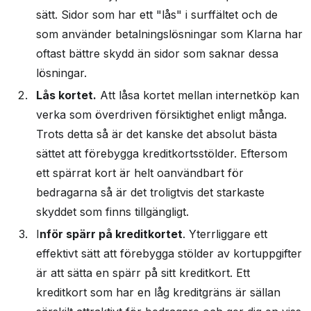
sätt. Sidor som har ett "lås" i surffältet och de
som använder betalningslösningar som Klarna har
oftast bättre skydd än sidor som saknar dessa
lösningar.
Lås kortet.
Att låsa kortet mellan internetköp kan
verka som överdriven försiktighet enligt många.
Trots detta så är det kanske det absolut bästa
sättet att förebygga kreditkortsstölder. Eftersom
ett spärrat kort är helt oanvändbart för
bedragarna så är det troligtvis det starkaste
skyddet som finns tillgängligt.
I
nför spärr på kreditkortet
. Yterrliggare ett
effektivt sätt att förebygga stölder av kortuppgifter
är att sätta en spärr på sitt kreditkort. Ett
kreditkort som har en låg kreditgräns är sällan