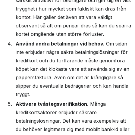
särskilt attraktivt för bedragare och ger dig en viss
trygghet i hur mycket som faktiskt kan dras från
kontot. Här gäller det även att vara väldigt
observant så att om pengar dras så kan du spärra
kortet omgående utan större förluster.
Använd andra betalningar vid behov.
Om sidan
inte erbjuder några säkra betalningslösningar för
kreditkort och du fortfarande måste genomföra
köpet kan det klokaste vara att använda sig av en
pappersfaktura. Även om det är krångligare så
slipper du eventuella bedrägerier och kan handla
tryggt.
Aktivera tvåstegsverifikation.
Många
kreditkortsaktörer erbjuder säkrare
betalningslösningar. Det kan vara exempelvis att
du behöver legitimera dig med mobilt bank-id eller