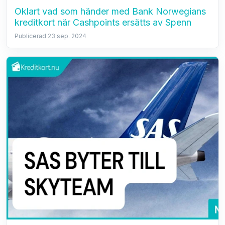
Oklart vad som händer med Bank Norwegians
kreditkort när Cashpoints ersätts av Spenn
Publicerad 23 sep. 2024