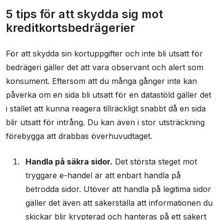
5 tips för att skydda sig mot
kreditkortsbedrägerier
För att skydda sin kortuppgifter och inte bli utsatt för
bedrägeri gäller det att vara observant och alert som
konsument. Eftersom att du många gånger inte kan
påverka om en sida bli utsatt för en datastöld gäller det
i stället att kunna reagera tillräckligt snabbt då en sida
blir utsatt för intrång. Du kan även i stor utsträckning
förebygga att drabbas överhuvudtaget.
Handla på säkra sidor.
Det största steget mot
tryggare e-handel är att enbart handla på
betrodda sidor. Utöver att handla på legitima sidor
gäller det även att säkerställa att informationen du
skickar blir krypterad och hanteras på ett säkert