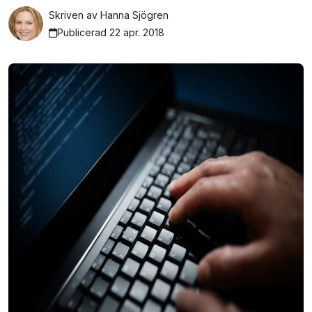
Skriven av
Hanna Sjögren
Publicerad 22 apr. 2018