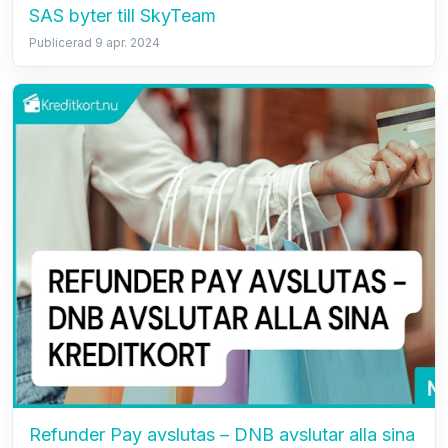
SAS byter till SkyTeam
Publicerad 9 apr. 2024
Refunder Pay avslutas – DNB avslutar alla sina