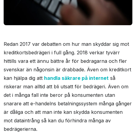
Redan 2017 var debatten om hur man skyddar sig mot
kreditkortsbedrägeri i full gång. 2018 verkar tyvärr
hittills vara ett ännu bättre år för bedragarna och fler
svenskar än någonsin är drabbade. Även om kreditkort
kan hjälpa dig att
handla säkrare på internet
så
riskerar man alltid att bli utsatt för bedrägeri. Även om
det i många fall inte beror på konsumenten utan
snarare att e-handelns betalningssystem många gånger
är dåliga och att man inte kan skydda konsumenten
mot dataintrång så kan du förhindra många av
bedrägerierna.