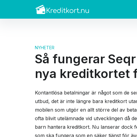
NYHETER
Så fungerar Seqr
nya kreditkortet 
Kontantlösa betalningar är något som de sena
utbud, det är inte längre bara kreditkort ut
mobilen som utgör en allt större del av bet
ofta blivit utelämnade vid utvecklingen då de
barn hantera kreditkort. Nu lanserar dock 
som ska fungera som en säker tjänst för äv