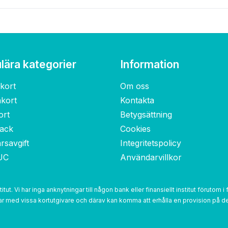
lära kategorier
Information
kort
Om oss
nkort
Kontakta
ort
Betygsättning
ack
Cookies
rsavgift
Integritetspolicy
UC
Användarvillkor
nstitut. Vi har inga anknytningar till någon bank eller finansiellt institut förut
 med vissa kortutgivare och därav kan komma att erhålla en provision på de