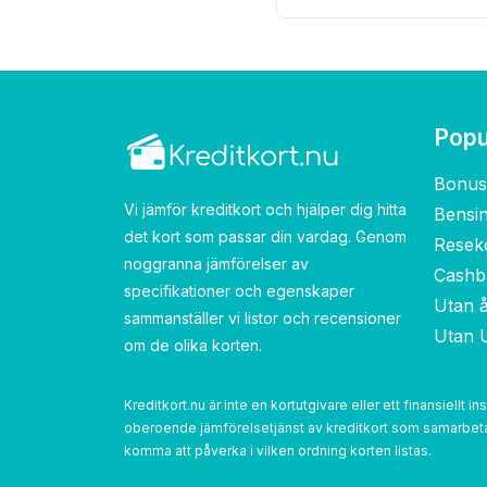
Popu
Bonus
Vi jämför kreditkort och hjälper dig hitta
Bensi
det kort som passar din vardag. Genom
Resek
noggranna jämförelser av
Cashb
specifikationer och egenskaper
Utan å
sammanställer vi listor och recensioner
Utan 
om de olika korten.
Kreditkort.nu är inte en kortutgivare eller ett finansiellt i
oberoende jämförelsetjänst av kreditkort som samarbetar
komma att påverka i vilken ordning korten listas.‌