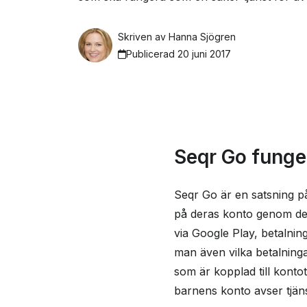
Skriven av
Hanna Sjögren
Publicerad 20 juni 2017
Seqr Go funger
Seqr Go är en satsning p
på deras konto genom dera
via Google Play, betalning
man även vilka betalning
som är kopplad till kontot
barnens konto avser tjän