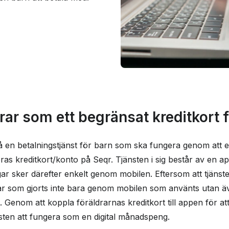
ar som ett begränsat kreditkort f
å en betalningstjänst för barn som ska fungera genom att 
s kreditkort/konto på Seqr. Tjänsten i sig består av en a
ar sker därefter enkelt genom mobilen. Eftersom att tjänste
ar som gjorts inte bara genom mobilen som använts utan 
. Genom att koppla föräldrarnas kreditkort till appen för att
sten att fungera som en digital månadspeng.