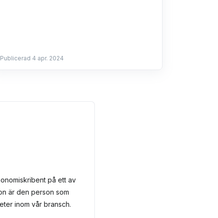
Publicerad 4 apr. 2024
onomiskribent på ett av
Hon är den person som
heter inom vår bransch.