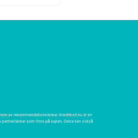
om i form av rekommendationslänkar. Kreditkort.nu är en
 partnerlänkar som finns på sajten. Detta kan också