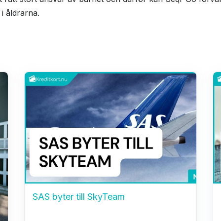
i åldrarna.
SAS byter till SkyTeam