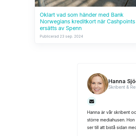
Oklart vad som händer med Bank
Norwegians kreditkort när Cashpoints
ersätts av Spenn
Publicerad 23 sep. 2024
Hanna Sjö
Skribent & R
Hanna är vår skribent o
större mediahusen. Hon 
ser till att bistå sidan 