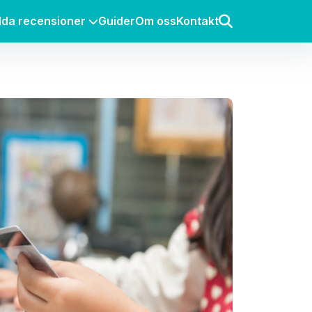
lda recensioner
Guider
Om oss
Kontakt