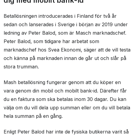
dig med mobilt bank-id
Betallösningen introducerades i Finland för två år
sedan och lanserades i Sverige i början av 2019 under
ledning av Peter Balod, som är Masch marknadschef.
Peter Balod, som tidigare har arbetat som
marknadschef hos Svea Ekonomi, säger att de vill testa
och känna på marknaden innan de går ut och slår på
stora trumman.
Mash betallösning fungerar genom att du köper en
vara genom din mobil och mobilt bank-id. Därefter får
du en faktura som ska betalas inom 30 dagar. Du kan
välja om du vill dela upp summan eller om du vill betala
hela summan på en gång.
Enligt Peter Balod har inte de fysiska butikerna varit så