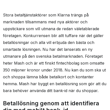
Stora betaltjänstaktörer som Klarna trängs på
marknaden tillsammans med nya aktörer och
uppstickare som vill utmana de redan väletablerade
företagen. Konkurrensen blir allt tuffare när det gäller
betallösningar och alla vill erbjuda den bästa och
smartaste lösningen. Nu har det lanserats en ny
utmanare på den svenska betalmarknaden. Företaget
heter Mash och är ett finskt fintechbolag som omsatte
350 miljoner kronor under 2018. Nu kan du som ska ut
och shoppa lämna både betalkort och kontanter
hemma. Mash har byggt en betallösning som gör att du
bara behöver använda ditt bank-id när du shoppar.
Betallösning genom att identifiera