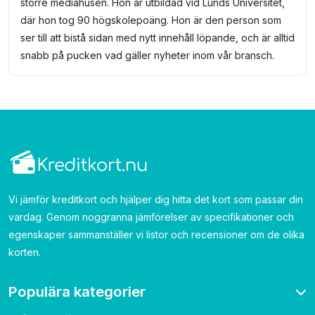
större mediahusen. Hon är utbildad vid Lunds Universitet,
där hon tog 90 högskolepoäng. Hon är den person som
ser till att bistå sidan med nytt innehåll löpande, och är alltid
snabb på pucken vad gäller nyheter inom vår bransch.
Vi jämför kreditkort och hjälper dig hitta det kort som passar din
vardag. Genom noggranna jämförelser av specifikationer och
egenskaper sammanställer vi listor och recensioner om de olika
korten.
Populära kategorier