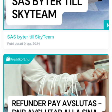
SAS byter till SkyTeam
Publicerad 9 apr. 2024