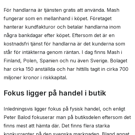
För handlarna är tjänsten gratis att använda. Mash
fungerar som en mellanhand i köpet. Företaget
hanterar kundfakturor och betalar handlarna inom
några bankdagar efter köpet. Eftersom det är en
kostnadsfri tjänst för handlarna är det kunderna som
står för intäkterna genom räntan. I dag finns Mash i
Finland, Polen, Spanien och nu även Sverige. Bolaget
har cirka 150 anställda och har hittills tagit in cirka 700
miljoner kronor i riskkapital.
Fokus ligger på handel i butik
Inledningsvis ligger fokus på fysisk handel, och enligt
Peter Balod fokuserar man på butiksdelen eftersom det
finns mest att hämta där. Det finns flera starka
konkurrenter på den svenska marknaden. Bland annat