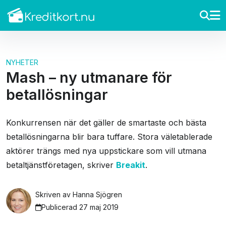
NYHETER
Mash – ny utmanare för
betallösningar
Konkurrensen när det gäller de smartaste och bästa
betallösningarna blir bara tuffare. Stora väletablerade
aktörer trängs med nya uppstickare som vill utmana
betaltjänstföretagen, skriver
Breakit
.
Skriven av
Hanna Sjögren
Publicerad 27 maj 2019