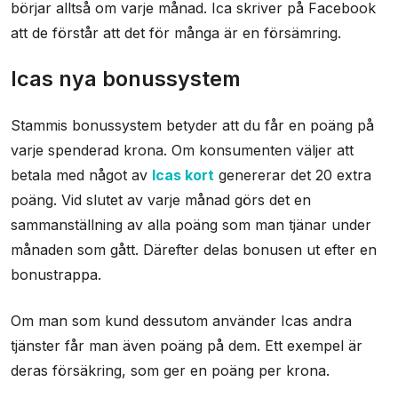
börjar alltså om varje månad. Ica skriver på Facebook
att de förstår att det för många är en försämring.
Icas nya bonussystem
Stammis bonussystem betyder att du får en poäng på
varje spenderad krona. Om konsumenten väljer att
betala med något av
Icas kort
genererar det 20 extra
poäng. Vid slutet av varje månad görs det en
sammanställning av alla poäng som man tjänar under
månaden som gått. Därefter delas bonusen ut efter en
bonustrappa.
Om man som kund dessutom använder Icas andra
tjänster får man även poäng på dem. Ett exempel är
deras försäkring, som ger en poäng per krona.