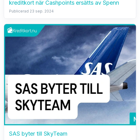
kreditkort när Cashpoints ersätts av Spenn
Publicerad 23 sep. 2024
SAS byter till SkyTeam