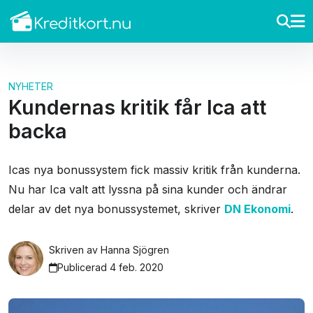
NYHETER
Kundernas kritik får Ica att
backa
Icas nya bonussystem fick massiv kritik från kunderna.
Nu har Ica valt att lyssna på sina kunder och ändrar
delar av det nya bonussystemet, skriver
DN Ekonomi
.
Skriven av
Hanna Sjögren
Publicerad 4 feb. 2020