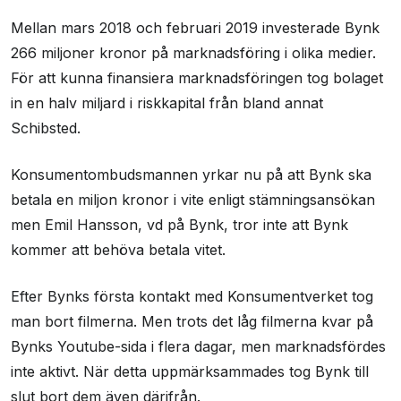
Mellan mars 2018 och februari 2019 investerade Bynk
266 miljoner kronor på marknadsföring i olika medier.
För att kunna finansiera marknadsföringen tog bolaget
in en halv miljard i riskkapital från bland annat
Schibsted.
Konsumentombudsmannen yrkar nu på att Bynk ska
betala en miljon kronor i vite enligt stämningsansökan
men Emil Hansson, vd på Bynk, tror inte att Bynk
kommer att behöva betala vitet.
Efter Bynks första kontakt med Konsumentverket tog
man bort filmerna. Men trots det låg filmerna kvar på
Bynks Youtube-sida i flera dagar, men marknadsfördes
inte aktivt. När detta uppmärksammades tog Bynk till
slut bort dem även därifrån.