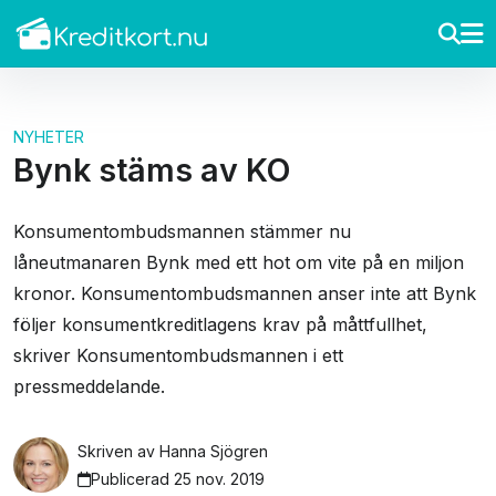
NYHETER
Bynk stäms av KO
Konsumentombudsmannen stämmer nu
låneutmanaren Bynk med ett hot om vite på en miljon
kronor. Konsumentombudsmannen anser inte att Bynk
följer konsumentkreditlagens krav på måttfullhet,
skriver Konsumentombudsmannen i ett
pressmeddelande.
Skriven av
Hanna Sjögren
Publicerad 25 nov. 2019