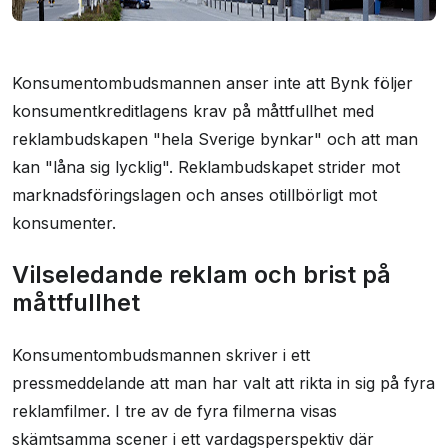
Konsumentombudsmannen anser inte att Bynk följer
konsumentkreditlagens krav på måttfullhet med
reklambudskapen "hela Sverige bynkar" och att man
kan "låna sig lycklig". Reklambudskapet strider mot
marknadsföringslagen och anses otillbörligt mot
konsumenter.
Vilseledande reklam och brist på
måttfullhet
Konsumentombudsmannen skriver i ett
pressmeddelande att man har valt att rikta in sig på fyra
reklamfilmer. I tre av de fyra filmerna visas
skämtsamma scener i ett vardagsperspektiv där