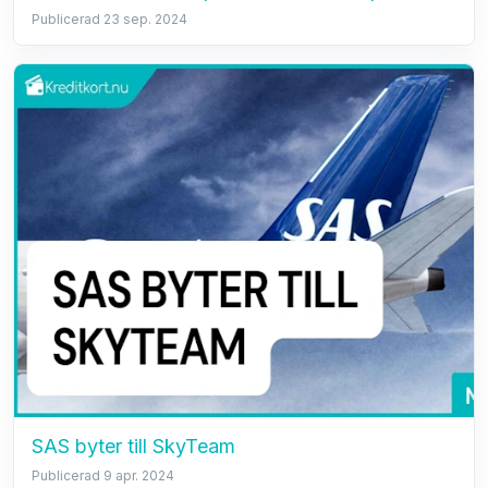
Publicerad 23 sep. 2024
SAS byter till SkyTeam
Publicerad 9 apr. 2024