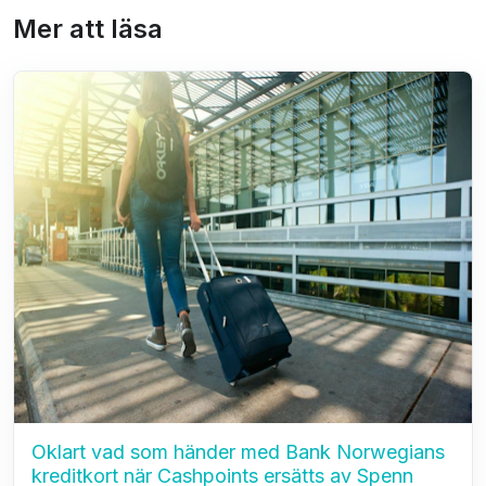
Mer att läsa
Oklart vad som händer med Bank Norwegians
kreditkort när Cashpoints ersätts av Spenn