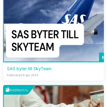
SAS byter till SkyTeam
Publicerad 9 apr. 2024