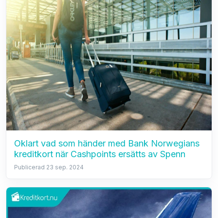
Oklart vad som händer med Bank Norwegians
kreditkort när Cashpoints ersätts av Spenn
Publicerad 23 sep. 2024