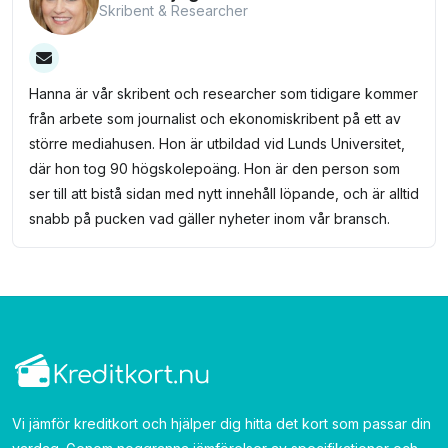
Skribent & Researcher
Hanna är vår skribent och researcher som tidigare kommer
från arbete som journalist och ekonomiskribent på ett av
större mediahusen. Hon är utbildad vid Lunds Universitet,
där hon tog 90 högskolepoäng. Hon är den person som
ser till att bistå sidan med nytt innehåll löpande, och är alltid
snabb på pucken vad gäller nyheter inom vår bransch.
Vi jämför kreditkort och hjälper dig hitta det kort som passar din