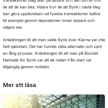
transaktioner idag sker på distans och den siffran tror
de att de kan öka. Vidare tror de att Bynk i nästa steg
kan göra upplevelsen vid fysiska transaktioner bättre
till exempel genom depositioner innan köpare och
säljare ses.
Anledningen till att man valde Bynk över Klarna var inte
helt självklart. Det har funnits olika alternativ och varit
en lång process. Anledningen till att man på Blocket
fastnade för Bynk var att de redan från start var
tillgänglig genom mobilen.
Mer att läsa