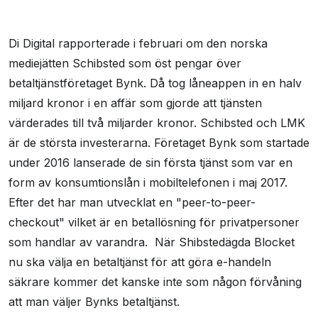
Di Digital rapporterade i februari om den norska
mediejätten Schibsted som öst pengar över
betaltjänstföretaget Bynk. Då tog låneappen in en halv
miljard kronor i en affär som gjorde att tjänsten
värderades till två miljarder kronor. Schibsted och LMK
är de största investerarna. Företaget Bynk som startade
under 2016 lanserade de sin första tjänst som var en
form av konsumtionslån i mobiltelefonen i maj 2017.
Efter det har man utvecklat en "peer-to-peer-
checkout" vilket är en betallösning för privatpersoner
som handlar av varandra. När Shibstedägda Blocket
nu ska välja en betaltjänst för att göra e-handeln
säkrare kommer det kanske inte som någon förvåning
att man väljer Bynks betaltjänst.