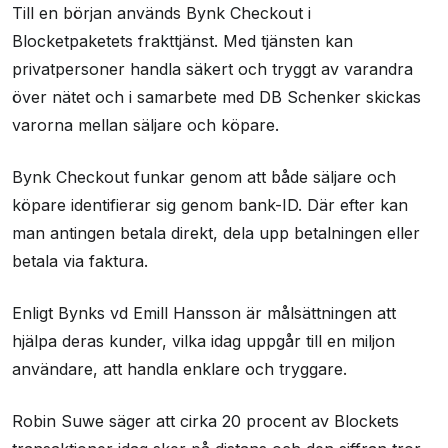
Till en början används Bynk Checkout i
Blocketpaketets frakttjänst. Med tjänsten kan
privatpersoner handla säkert och tryggt av varandra
över nätet och i samarbete med DB Schenker skickas
varorna mellan säljare och köpare.
Bynk Checkout funkar genom att både säljare och
köpare identifierar sig genom bank-ID. Där efter kan
man antingen betala direkt, dela upp betalningen eller
betala via faktura.
Enligt Bynks vd Emill Hansson är målsättningen att
hjälpa deras kunder, vilka idag uppgår till en miljon
användare, att handla enklare och tryggare.
Robin Suwe säger att cirka 20 procent av Blockets