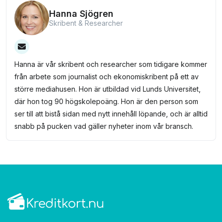
Hanna Sjögren
Skribent & Researcher
Hanna är vår skribent och researcher som tidigare kommer
från arbete som journalist och ekonomiskribent på ett av
större mediahusen. Hon är utbildad vid Lunds Universitet,
där hon tog 90 högskolepoäng. Hon är den person som
ser till att bistå sidan med nytt innehåll löpande, och är alltid
snabb på pucken vad gäller nyheter inom vår bransch.