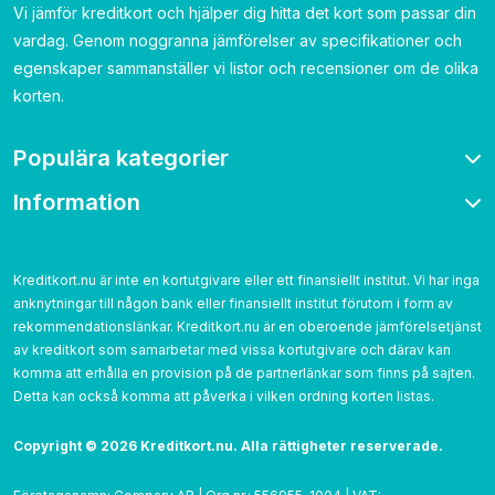
Vi jämför kreditkort och hjälper dig hitta det kort som passar din
vardag. Genom noggranna jämförelser av specifikationer och
egenskaper sammanställer vi listor och recensioner om de olika
korten.
Populära kategorier
Information
Bonuskort
Bensinkort
Om oss
Resekort
Kontakta
Kreditkort.nu är inte en kortutgivare eller ett finansiellt institut. Vi har inga
Cashback
anknytningar till någon bank eller finansiellt institut förutom i form av
Betygsättning
Utan årsavgift
rekommendationslänkar. Kreditkort.nu är en oberoende jämförelsetjänst
Cookies
av kreditkort som samarbetar med vissa kortutgivare och därav kan
Utan UC
Integritetspolicy
komma att erhålla en provision på de partnerlänkar som finns på sajten.
Detta kan också komma att påverka i vilken ordning korten listas.‌
Användarvillkor
Copyright © 2026 Kreditkort.nu. Alla rättigheter reserverade.