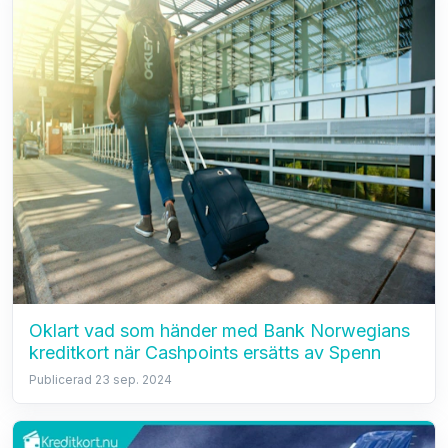
Oklart vad som händer med Bank Norwegians
kreditkort när Cashpoints ersätts av Spenn
Publicerad 23 sep. 2024