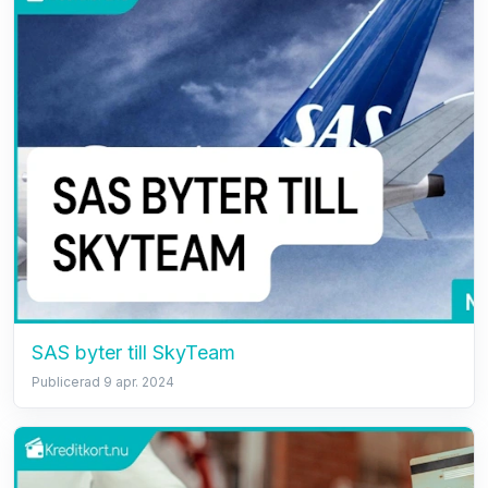
SAS byter till SkyTeam
Publicerad 9 apr. 2024