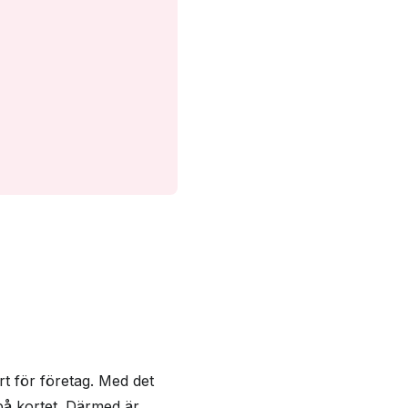
ort för företag. Med det
 på kortet. Därmed är