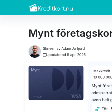
Mynt företagsko
Skriven av
Adam Jarfjord
Uppdaterad 8 apr. 2026
Maxkredit
10 000 000
Mynt föret
administrat
även helt g
För- 