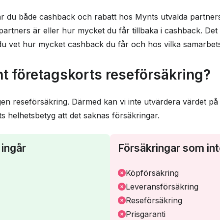
r du både cashback och rabatt hos Mynts utvalda partners.
rtners är eller hur mycket du får tillbaka i cashback. Det 
u vet hur mycket cashback du får och hos vilka samarbetsp
t företagskorts reseförsäkring?
en reseförsäkring. Därmed kan vi inte utvärdera värdet på 
ets helhetsbetyg att det saknas försäkringar.
ingår
Försäkringar som int
Köpförsäkring
Leveransförsäkring
Reseförsäkring
Prisgaranti