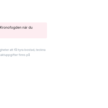
ll Kronofogden när du
igheter att få hyra bostad, teckna
aktuppgifter finns på