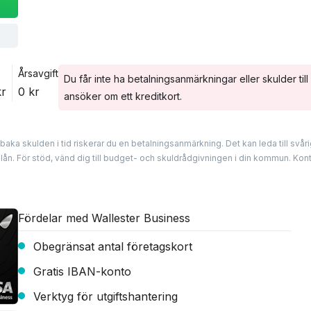
Årsavgift
Du får inte ha betalningsanmärkningar eller skulder ti
kr
0 kr
ansöker om ett kreditkort.
lbaka skulden i tid riskerar du en betalningsanmärkning. Det kan leda till svår
n. För stöd, vänd dig till budget- och skuldrådgivningen i din kommun. Kont
Fördelar med Wallester Business
Obegränsat antal företagskort
Gratis IBAN-konto
Verktyg för utgiftshantering