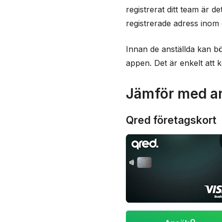
registrerat ditt team är de
registrerade adress inom e
Innan de anställda kan b
appen. Det är enkelt att
Jämför med an
Qred företagskort