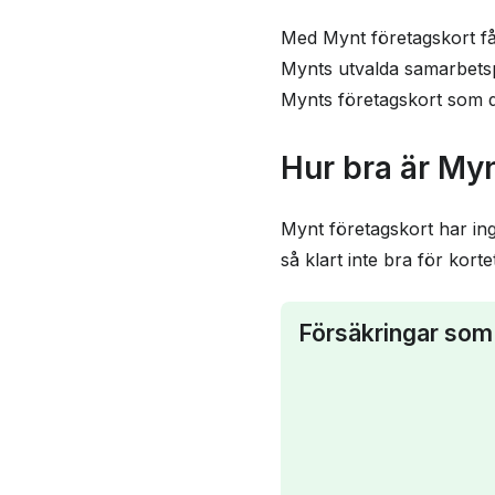
Med Mynt företagskort få
Mynts utvalda samarbetspa
Mynts företagskort som d
Hur bra är Myn
Mynt företagskort har ing
så klart inte bra för kort
Försäkringar som 