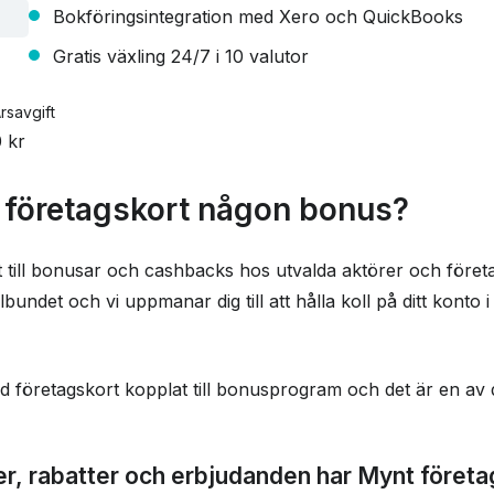
Bokföringsintegration med Xero och QuickBooks
Gratis växling 24/7 i 10 valutor
rsavgift
 kr
 företagskort någon bonus?
 till bonusar och cashbacks hos utvalda aktörer och företag.
undet och vi uppmanar dig till att hålla koll på ditt konto 
med företagskort kopplat till bonusprogram och det är en av
er, rabatter och erbjudanden har Mynt företa