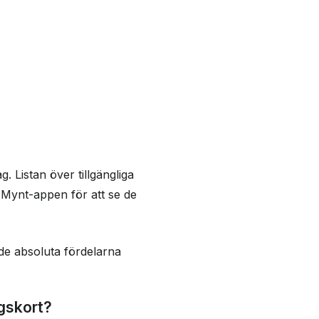
 Listan över tillgängliga
i Mynt-appen för att se de
 de absoluta fördelarna
gskort?