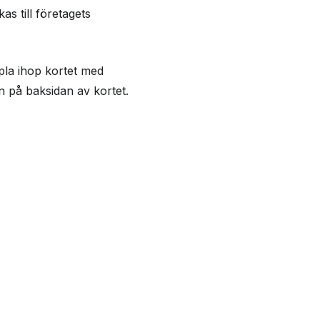
as till företagets
pla ihop kortet med
 på baksidan av kortet.