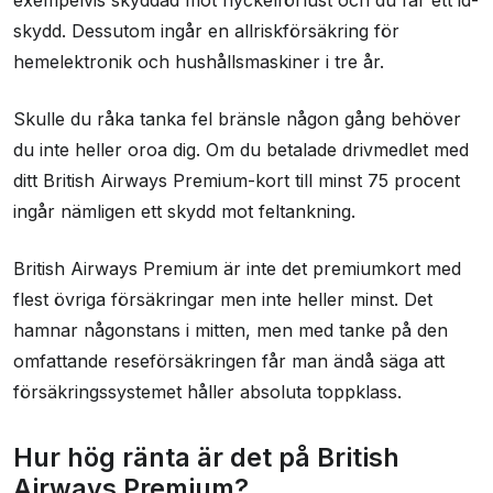
skydd. Dessutom ingår en allriskförsäkring för
hemelektronik och hushållsmaskiner i tre år.
Skulle du råka tanka fel bränsle någon gång behöver
du inte heller oroa dig. Om du betalade drivmedlet med
ditt British Airways Premium-kort till minst 75 procent
ingår nämligen ett skydd mot feltankning.
British Airways Premium är inte det premiumkort med
flest övriga försäkringar men inte heller minst. Det
hamnar någonstans i mitten, men med tanke på den
omfattande reseförsäkringen får man ändå säga att
försäkringssystemet håller absoluta toppklass.
Hur hög ränta är det på British
Airways Premium?