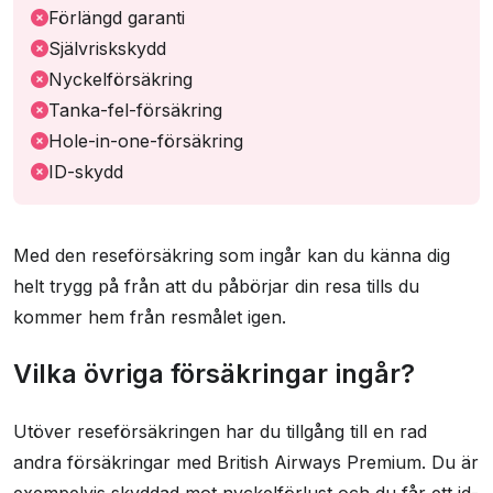
Förlängd garanti
Självriskskydd
Nyckelförsäkring
Tanka-fel-försäkring
Hole-in-one-försäkring
ID-skydd
Med den reseförsäkring som ingår kan du känna dig
helt trygg på från att du påbörjar din resa tills du
kommer hem från resmålet igen.
Vilka övriga försäkringar ingår?
Utöver reseförsäkringen har du tillgång till en rad
andra försäkringar med British Airways Premium. Du är
exempelvis skyddad mot nyckelförlust och du får ett id-