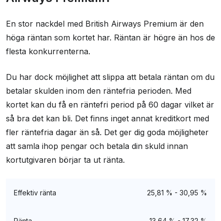
En stor nackdel med British Airways Premium är den
höga räntan som kortet har. Räntan är högre än hos de
flesta konkurrenterna.
Du har dock möjlighet att slippa att betala räntan om du
betalar skulden inom den räntefria perioden. Med
kortet kan du få en räntefri period på 60 dagar vilket är
så bra det kan bli. Det finns inget annat kreditkort med
fler räntefria dagar än så. Det ger dig goda möjligheter
att samla ihop pengar och betala din skuld innan
kortutgivaren börjar ta ut ränta.
Effektiv ränta
25,81 % - 30,95 %
Ränta
13,64 % - 17,32 %