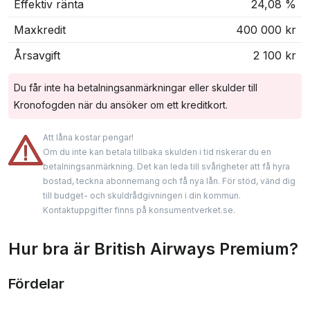
Effektiv ränta
24,08 %
Maxkredit
400 000 kr
Årsavgift
2 100 kr
Du får inte ha betalningsanmärkningar eller skulder till
Kronofogden när du ansöker om ett kreditkort.
Att låna kostar pengar!
Om du inte kan betala tillbaka skulden i tid riskerar du en
betalningsanmärkning. Det kan leda till svårigheter att få hyra
bostad, teckna abonnemang och få nya lån. För stöd, vänd dig
till budget- och skuldrådgivningen i din kommun.
Kontaktuppgifter finns på konsumentverket.se.
Hur bra är British Airways Premium?
Fördelar