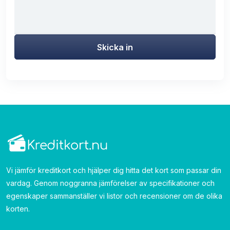
Skicka in
Vi jämför kreditkort och hjälper dig hitta det kort som passar din
vardag. Genom noggranna jämförelser av specifikationer och
egenskaper sammanställer vi listor och recensioner om de olika
korten.