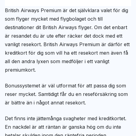
British Airways Premium är det självklara valet för dig
som flyger mycket med flygbolaget och till
destinationer dit British Airways flyger. Om det enbart
är resandet du är ute efter räcker det dock med ett
vanligt resekort. British Airways Premium är därför ett
kreditkort för dig som vill ha ett resekort men även få
all den andra lyxen som medföljer i ett vanligt
premiumkort.
Bonussystemet är väl utformat för att passa dig som
reser mycket. Samtidigt får du en reseförsäkring som
är bättre än i något annat resekort.
Det finns inte jättemånga svagheter med kreditkortet.
En nackdel är att räntan är ganska hög om du inte
betalar skulden inom den räntefria perioden.