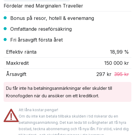
Fördelar med Marginalen Traveller
Bonus på resor, hotell & evenemang
Omfattande reseförsäkring
Fri årsavgift första året
Effektiv ränta
18,99 %
Maxkredit
150 000 kr
Årsavgift
297 kr
395 kr
Du får inte ha betalningsanmärkningar eller skulder till
Kronofogden när du ansöker om ett kreditkort.
Att låna kostar pengar!
Om du inte kan betala tillbaka skulden i tid riskerar du en
betalningsanmärkning. Det kan leda till svårigheter att få hyra
bostad, teckna abonnemang och få nya lån. För stöd, vänd dig