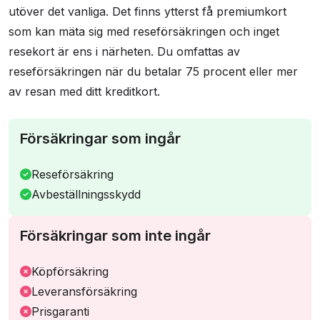
utöver det vanliga. Det finns ytterst få premiumkort
som kan mäta sig med reseförsäkringen och inget
resekort är ens i närheten. Du omfattas av
reseförsäkringen när du betalar 75 procent eller mer
av resan med ditt kreditkort.
Försäkringar som ingår
Reseförsäkring
Avbeställningsskydd
Försäkringar som inte ingår
Köpförsäkring
Leveransförsäkring
Prisgaranti