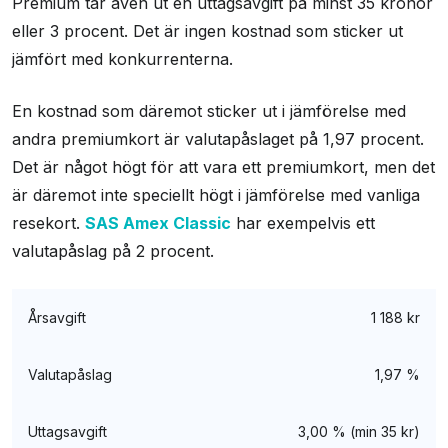
Premium tar även ut en uttagsavgift på minst 35 kronor
eller 3 procent. Det är ingen kostnad som sticker ut
jämfört med konkurrenterna.
En kostnad som däremot sticker ut i jämförelse med
andra premiumkort är valutapåslaget på 1,97 procent.
Det är något högt för att vara ett premiumkort, men det
är däremot inte speciellt högt i jämförelse med vanliga
resekort.
SAS Amex Classic
har exempelvis ett
valutapåslag på 2 procent.
Årsavgift
1 188 kr
Valutapåslag
1,97 %
Uttagsavgift
3,00 % (min 35 kr)