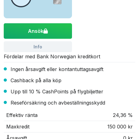
Ansök
Info
Fördelar med Bank Norwegian kreditkort
Ingen årsavgift eller kontantuttagsavgift
Cashback på alla köp
Upp till 10 % CashPoints på flygbiljetter
Reseförsäkring och avbeställningsskydd
Effektiv ränta
24,36 %
Maxkredit
150 000 kr
Årsavgift
0 kr