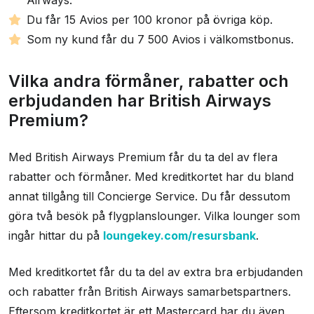
Du får 15 Avios per 100 kronor på övriga köp.
Som ny kund får du 7 500 Avios i välkomstbonus.
Vilka andra förmåner, rabatter och
erbjudanden har British Airways
Premium?
Med British Airways Premium får du ta del av flera
rabatter och förmåner. Med kreditkortet har du bland
annat tillgång till Concierge Service. Du får dessutom
göra två besök på flygplanslounger. Vilka lounger som
ingår hittar du på
loungekey.com/resursbank
.
Med kreditkortet får du ta del av extra bra erbjudanden
och rabatter från British Airways samarbetspartners.
Eftersom kreditkortet är ett Mastercard har du även