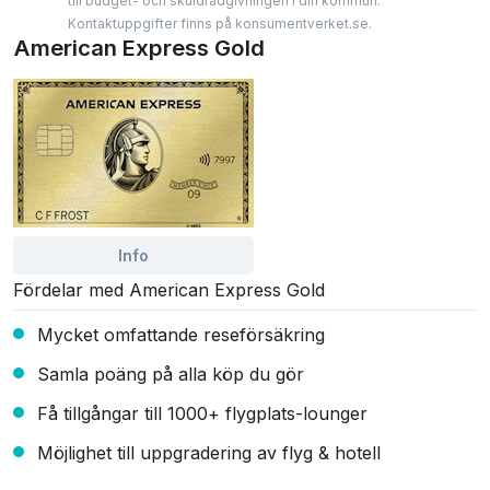
till budget- och skuldrådgivningen i din kommun.
Kontaktuppgifter finns på konsumentverket.se.
American Express Gold
Info
Fördelar med American Express Gold
Mycket omfattande reseförsäkring
Samla poäng på alla köp du gör
Få tillgångar till 1000+ flygplats-lounger
Möjlighet till uppgradering av flyg & hotell