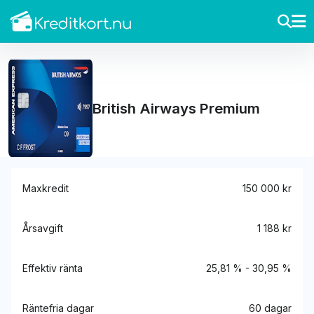
British Airways Premium
Maxkredit
150 000 kr
Årsavgift
1 188 kr
Effektiv ränta
25,81 % - 30,95 %
Räntefria dagar
60 dagar